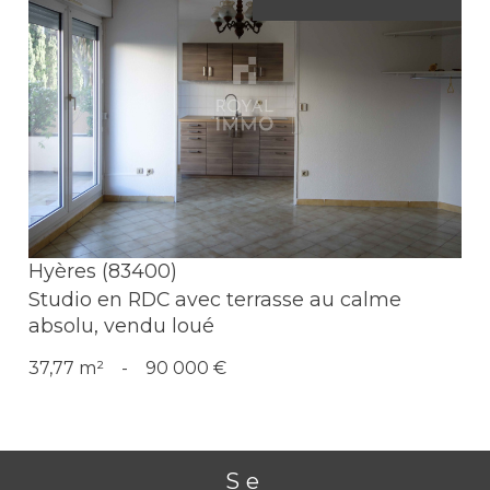
Voir le bien
Hyères (83400)
Studio en RDC avec terrasse au calme
absolu, vendu loué
37,77 m²
-
90 000 €
Se