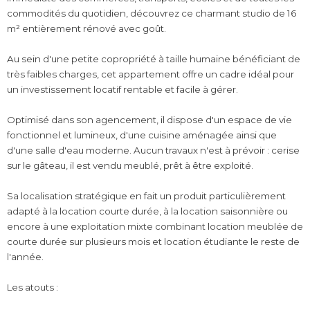
commodités du quotidien, découvrez ce charmant studio de 16
m² entièrement rénové avec goût.
Au sein d'une petite copropriété à taille humaine bénéficiant de
très faibles charges, cet appartement offre un cadre idéal pour
un investissement locatif rentable et facile à gérer.
Optimisé dans son agencement, il dispose d'un espace de vie
fonctionnel et lumineux, d'une cuisine aménagée ainsi que
d'une salle d'eau moderne. Aucun travaux n'est à prévoir : cerise
sur le gâteau, il est vendu meublé, prêt à être exploité.
Sa localisation stratégique en fait un produit particulièrement
adapté à la location courte durée, à la location saisonnière ou
encore à une exploitation mixte combinant location meublée de
courte durée sur plusieurs mois et location étudiante le reste de
l'année.
Les atouts :