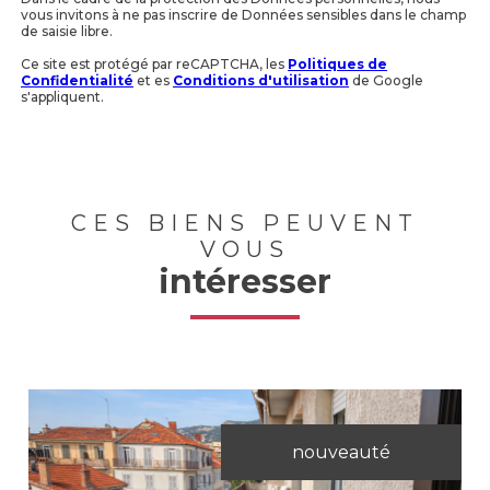
vous invitons à ne pas inscrire de Données sensibles dans le champ
de saisie libre.
Ce site est protégé par reCAPTCHA, les
Politiques de
Confidentialité
et es
Conditions d'utilisation
de Google
s'appliquent.
CES BIENS PEUVENT
VOUS
intéresser
nouveauté