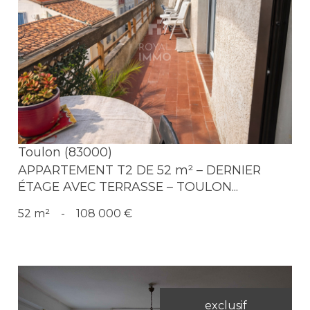
Voir le bien
Toulon (83000)
APPARTEMENT T2 DE 52 m² – DERNIER
ÉTAGE AVEC TERRASSE – TOULON...
52 m²
-
108 000 €
exclusif