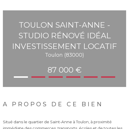
TOULON SAINT-ANNE -
STUDIO RÉNOVÉ IDÉAL
INVESTISSEMENT LOCATIF
Toulon (83000)
87 000 €
A PROPOS DE CE BIEN
Situé dans le quartier de Saint-Anne à Toulon, à proximité
immédiate des commerces, transports, écoles et de toutes les