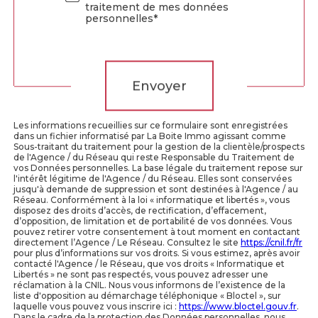
traitement de mes données
personnelles*
Validation
Envoyer
Les informations recueillies sur ce formulaire sont enregistrées
dans un fichier informatisé par La Boite Immo agissant comme
Sous-traitant du traitement pour la gestion de la clientèle/prospects
de l'Agence / du Réseau qui reste Responsable du Traitement de
vos Données personnelles. La base légale du traitement repose sur
l'intérêt légitime de l'Agence / du Réseau. Elles sont conservées
jusqu'à demande de suppression et sont destinées à l'Agence / au
Réseau. Conformément à la loi « informatique et libertés », vous
disposez des droits d’accès, de rectification, d’effacement,
d’opposition, de limitation et de portabilité de vos données. Vous
pouvez retirer votre consentement à tout moment en contactant
directement l’Agence / Le Réseau. Consultez le site
https://cnil.fr/fr
pour plus d’informations sur vos droits. Si vous estimez, après avoir
contacté l'Agence / le Réseau, que vos droits « Informatique et
Libertés » ne sont pas respectés, vous pouvez adresser une
réclamation à la CNIL. Nous vous informons de l’existence de la
liste d'opposition au démarchage téléphonique « Bloctel », sur
laquelle vous pouvez vous inscrire ici :
https://www.bloctel.gouv.fr
.
Dans le cadre de la protection des Données personnelles, nous