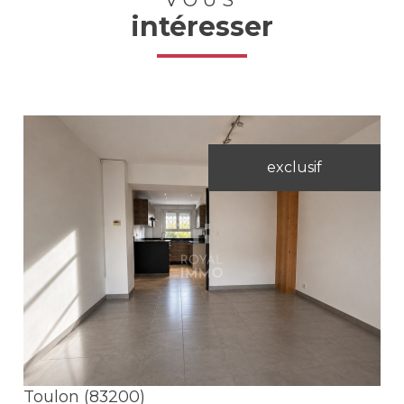
VOUS
intéresser
exclusif
Voir le bien
Toulon (83200)