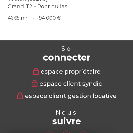
Grand T2 - Pont du las
46,65 m²
-
94 000 €
Se
connecter
espace propriétaire
espace client syndic
espace client gestion locative
Nous
suivre