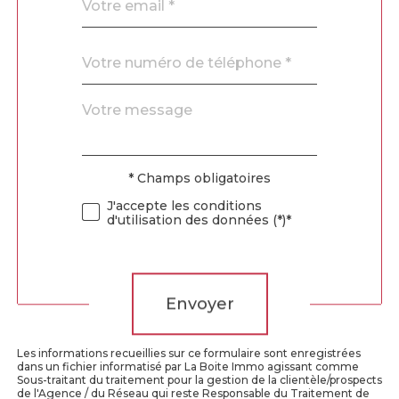
*
Téléphone
*
Message
Fieldset
*
par
défaut
* Champs obligatoires
Validation
J'accepte les conditions
d'utilisation des données (*)*
Validation
Envoyer
Les informations recueillies sur ce formulaire sont enregistrées
dans un fichier informatisé par La Boite Immo agissant comme
Sous-traitant du traitement pour la gestion de la clientèle/prospects
de l'Agence / du Réseau qui reste Responsable du Traitement de