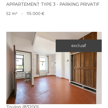
APPARTEMENT TYPE 3 - PARKING PRIVATIF
52 m²
-
115 000 €
exclusif
Voir le bien
Toulon (83200)