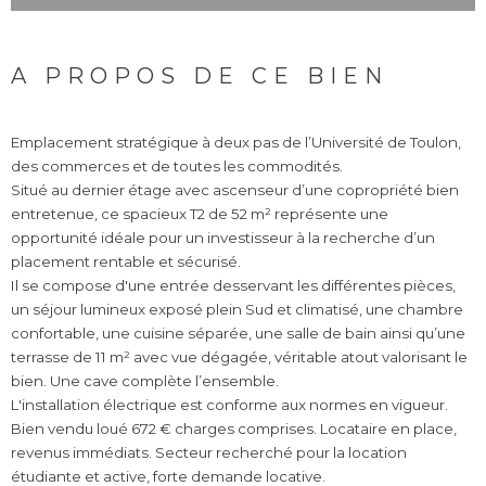
A PROPOS DE CE BIEN
Emplacement stratégique à deux pas de l’Université de Toulon,
des commerces et de toutes les commodités.
Situé au dernier étage avec ascenseur d’une copropriété bien
entretenue, ce spacieux T2 de 52 m² représente une
opportunité idéale pour un investisseur à la recherche d’un
placement rentable et sécurisé.
Il se compose d'une entrée desservant les différentes pièces,
un séjour lumineux exposé plein Sud et climatisé, une chambre
confortable, une cuisine séparée, une salle de bain ainsi qu’une
terrasse de 11 m² avec vue dégagée, véritable atout valorisant le
bien. Une cave complète l’ensemble.
L'installation électrique est conforme aux normes en vigueur.
Bien vendu loué 672 € charges comprises. Locataire en place,
revenus immédiats. Secteur recherché pour la location
étudiante et active, forte demande locative.