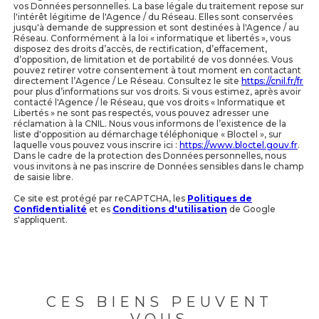
vos Données personnelles. La base légale du traitement repose sur
l'intérêt légitime de l'Agence / du Réseau. Elles sont conservées
jusqu'à demande de suppression et sont destinées à l'Agence / au
Réseau. Conformément à la loi « informatique et libertés », vous
disposez des droits d’accès, de rectification, d’effacement,
d’opposition, de limitation et de portabilité de vos données. Vous
pouvez retirer votre consentement à tout moment en contactant
directement l’Agence / Le Réseau. Consultez le site
https://cnil.fr/fr
pour plus d’informations sur vos droits. Si vous estimez, après avoir
contacté l'Agence / le Réseau, que vos droits « Informatique et
Libertés » ne sont pas respectés, vous pouvez adresser une
réclamation à la CNIL. Nous vous informons de l’existence de la
liste d'opposition au démarchage téléphonique « Bloctel », sur
laquelle vous pouvez vous inscrire ici :
https://www.bloctel.gouv.fr
.
Dans le cadre de la protection des Données personnelles, nous
vous invitons à ne pas inscrire de Données sensibles dans le champ
de saisie libre.
Ce site est protégé par reCAPTCHA, les
Politiques de
Confidentialité
et es
Conditions d'utilisation
de Google
s'appliquent.
CES BIENS PEUVENT