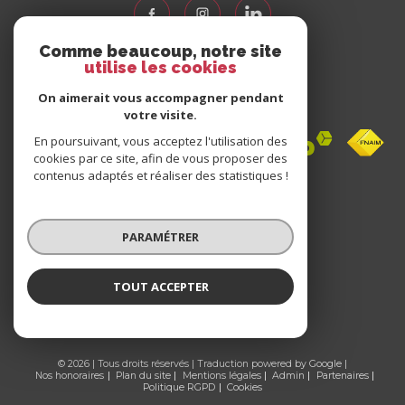
Comme beaucoup, notre site
utilise les cookies
Nous
adhérons
On aimerait vous accompagner pendant
votre visite.
En poursuivant, vous acceptez l'utilisation des
cookies par ce site, afin de vous proposer des
contenus adaptés et réaliser des statistiques !
Avis
clients
PARAMÉTRER
0 avis
TOUT ACCEPTER
© 2026 | Tous droits réservés | Traduction powered by Google |
Nos honoraires
Plan du site
Mentions légales
Admin
Partenaires
Politique RGPD
Cookies