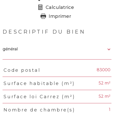
Calculatrice
Imprimer
DESCRIPTIF DU BIEN
général
83000
Code postal
TRAD_PAMPERO_Caracteristique
Valeurs
52 m²
Surface habitable (m²)
52 m²
Surface loi Carrez (m²)
1
Nombre de chambre(s)