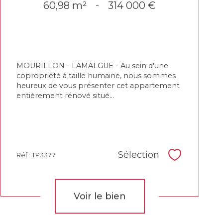
60,98 m²
-
314 000 €
MOURILLON - LAMALGUE - Au sein d'une
copropriété à taille humaine, nous sommes
heureux de vous présenter cet appartement
entièrement rénové situé...
Sélection
Réf : TP3377
Sélectionne
Voir le bien