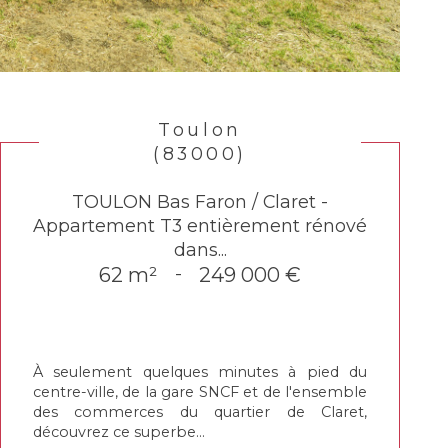
Toulon
(83000)
TOULON Bas Faron / Claret -
Appartement T3 entièrement rénové
dans...
62 m²
-
249 000 €
À seulement quelques minutes à pied du
centre-ville, de la gare SNCF et de l'ensemble
des commerces du quartier de Claret,
découvrez ce superbe...