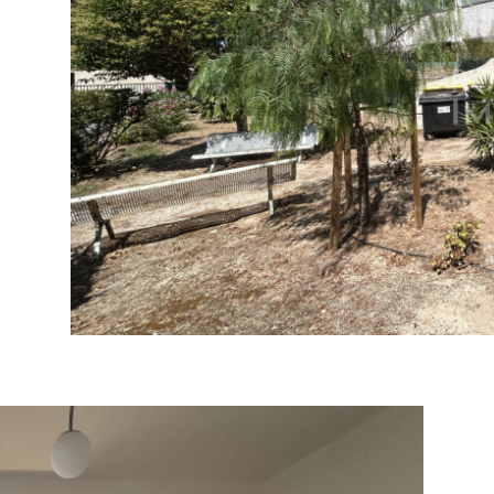
tionner