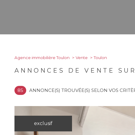
Agence immobilière Toulon
Vente
Toulon
ANNONCES DE VENTE SU
85
ANNONCE(S) TROUVÉE(S) SELON VOS CRITÈ
exclusif