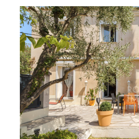
tionner