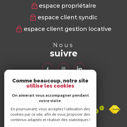
espace propriétaire
espace client syndic
espace client gestion locative
Nous
suivre
Comme beaucoup, notre site
utilise les cookies
Nous
adhérons
On aimerait vous accompagner pendant
votre visite.
En poursuivant, vous acceptez l'utilisation des
cookies par ce site, afin de vous proposer des
contenus adaptés et réaliser des statistiques !
Avis