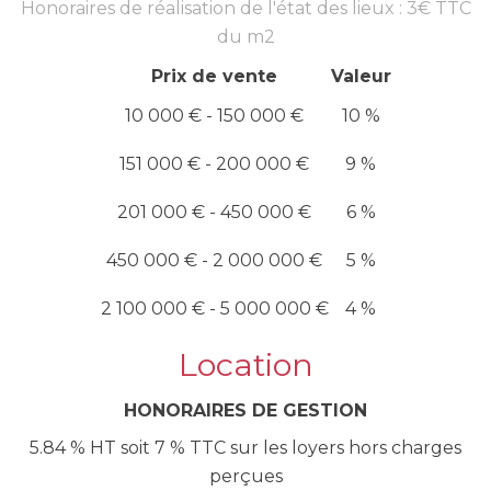
Honoraires de réalisation de l'état des lieux : 3€ TTC
du m2
Prix de vente
Valeur
10 000 € - 150 000 €
10 %
151 000 € - 200 000 €
9 %
201 000 € - 450 000 €
6 %
450 000 € - 2 000 000 €
5 %
2 100 000 € - 5 000 000 €
4 %
Location
HONORAIRES DE GESTION
5.84 % HT soit 7 % TTC sur les loyers hors charges
perçues