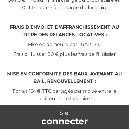
Soit 3 € TTC au m² à la charge du propriétaire et
3€ TTC au m² à la charge du locataire.
FRAIS D'ENVOI ET D'AFFRANCHISSEMENT AU
TITRE DES RELANCES LOCATIVES :
Mise en demeure par LRAR 17 €
Frais d'Huissier 80 € plus les frais de l'Huissier
MISE EN CONFORMITE DES BAUX, AVENANT AU
BAIL, RENOUVELLEMENT :
Forfait 164 € TTC partagés par moitié entre le
bailleur et le locataire
Se
connecter