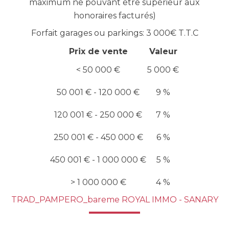
maximum ne pouvant être supérieur aux
honoraires facturés)
Forfait garages ou parkings: 3 000€ T.T.C
Prix de vente
Valeur
<
50 000 €
5 000 €
50 001 € - 120 000 €
9 %
120 001 € - 250 000 €
7 %
250 001 € - 450 000 €
6 %
450 001 € - 1 000 000 €
5 %
>
1 000 000 €
4 %
TRAD_PAMPERO_bareme ROYAL IMMO - SANARY