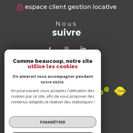
espace client gestion locative
Nous
suivre
Comme beaucoup, notre site
utilise les cookies
Nous
adhérons
On aimerait vous accompagner pendant
votre visite.
En poursuivant, vous acceptez l'utilisation des
cookies par ce site, afin de vous proposer des
contenus adaptés et réaliser des statistiques !
Avis
clients
PARAMÉTRER