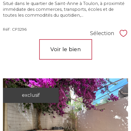
Situé dans le quartier de Saint-Anne à Toulon, à proximité
immédiate des commerces, transports, écoles et de
toutes les commodités du quotidien,...
Réf : CP3296
Sélection
Sél
Voir le bien
exclusif