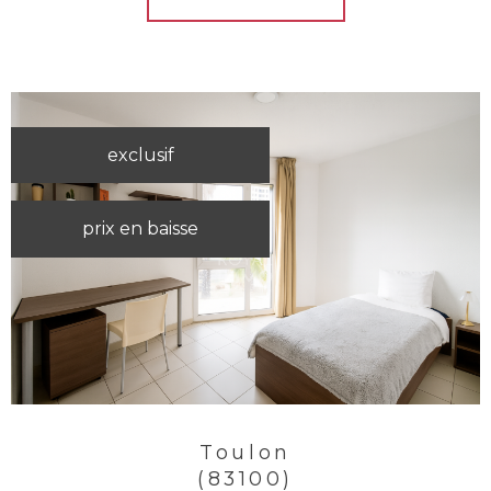
exclusif
prix en baisse
Toulon
(83100)