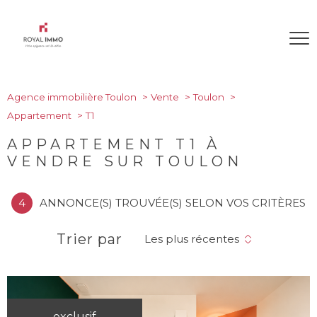
Agence immobilière Toulon
Vente
Toulon
Appartement
T1
APPARTEMENT T1 À
VENDRE SUR TOULON
4
ANNONCE(S) TROUVÉE(S) SELON VOS CRITÈRES
Trier par
Les plus récentes
exclusif