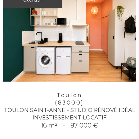
Toulon
(83000)
TOULON SAINT-ANNE - STUDIO RÉNOVÉ IDÉAL
INVESTISSEMENT LOCATIF
16 m²
-
87 000 €