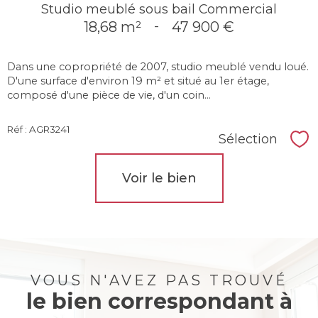
Studio meublé sous bail Commercial
18,68 m²
-
47 900 €
Dans une copropriété de 2007, studio meublé vendu loué.
D'une surface d'environ 19 m² et situé au 1er étage,
composé d'une pièce de vie, d'un coin...
Réf : AGR3241
Sélection
Sél
Voir le bien
VOUS N'AVEZ PAS TROUVÉ
le bien correspondant à