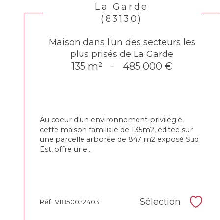
La Garde
(83130)
Maison dans l'un des secteurs les
plus prisés de La Garde
135 m²
-
485 000 €
Au coeur d'un environnement privilégié,
cette maison familiale de 135m2, éditée sur
une parcelle arborée de 847 m2 exposé Sud
Est, offre une...
Sélection
Réf : V1850032403
Sélec