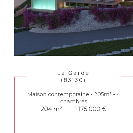
La Garde
(83130)
Maison contemporaine - 205m² - 4
chambres
204 m²
-
1 175 000 €