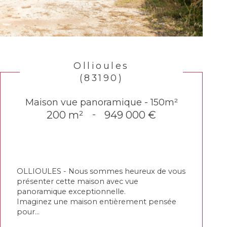
Ollioules
(83190)
Maison vue panoramique - 150m²
200 m²
-
949 000 €
OLLIOULES - Nous sommes heureux de vous
présenter cette maison avec vue
panoramique exceptionnelle.
Imaginez une maison entièrement pensée
pour...