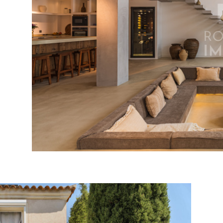
tionner