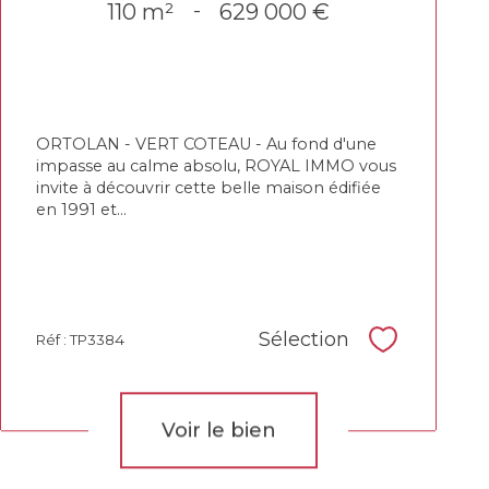
110 m²
-
629 000 €
ORTOLAN - VERT COTEAU - Au fond d'une
impasse au calme absolu, ROYAL IMMO vous
invite à découvrir cette belle maison édifiée
en 1991 et...
Sélection
Réf : TP3384
Sélectionne
Voir le bien