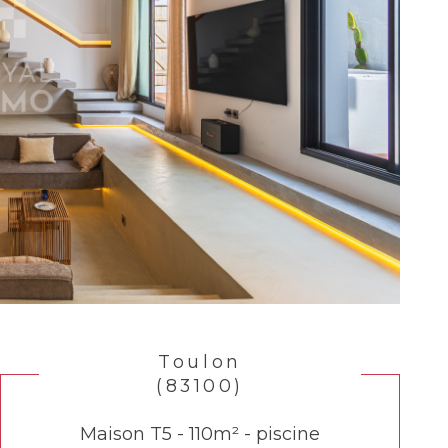
Toulon
(83100)
Maison T5 - 110m² - piscine