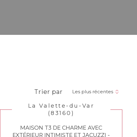
Trier par
Les plus récentes
La Valette-du-Var
(83160)
MAISON T3 DE CHARME AVEC
EXTÉRIEUR INTIMISTE ET JACUZZI -