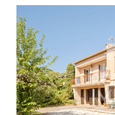
tionner