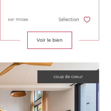
Sélection
Réf : TP3386
Sélectionne
Voir le bien
coup de coeur