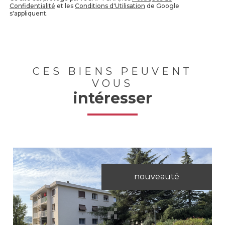
Confidentialité
et les
Conditions d'Utilisation
de Google
s'appliquent.
CES BIENS PEUVENT
VOUS
intéresser
nouveauté