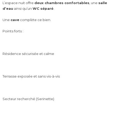
L’espace nuit offre
deux chambres confortables
, une
salle
d’eau
ainsi qu’un
WC séparé
.
Une
cave
complète ce bien.
Points forts :
Résidence sécurisée et calme
Terrasse exposée et sans vis-à-vis
Secteur recherché (Serinette)