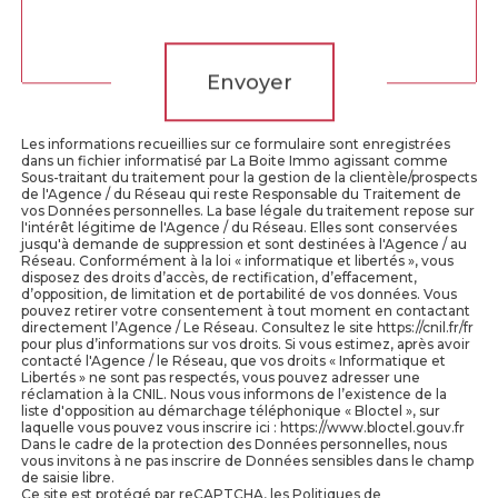
Validation
Envoyer
Les informations recueillies sur ce formulaire sont enregistrées
dans un fichier informatisé par La Boite Immo agissant comme
Sous-traitant du traitement pour la gestion de la clientèle/prospects
de l'Agence / du Réseau qui reste Responsable du Traitement de
vos Données personnelles. La base légale du traitement repose sur
l'intérêt légitime de l'Agence / du Réseau. Elles sont conservées
jusqu'à demande de suppression et sont destinées à l'Agence / au
Réseau. Conformément à la loi « informatique et libertés », vous
disposez des droits d’accès, de rectification, d’effacement,
d’opposition, de limitation et de portabilité de vos données. Vous
pouvez retirer votre consentement à tout moment en contactant
directement l’Agence / Le Réseau. Consultez le site https://cnil.fr/fr
pour plus d’informations sur vos droits. Si vous estimez, après avoir
contacté l'Agence / le Réseau, que vos droits « Informatique et
Libertés » ne sont pas respectés, vous pouvez adresser une
réclamation à la CNIL. Nous vous informons de l’existence de la
liste d'opposition au démarchage téléphonique « Bloctel », sur
laquelle vous pouvez vous inscrire ici : https://www.bloctel.gouv.fr
Dans le cadre de la protection des Données personnelles, nous
vous invitons à ne pas inscrire de Données sensibles dans le champ
de saisie libre.
Ce site est protégé par reCAPTCHA, les
Politiques de