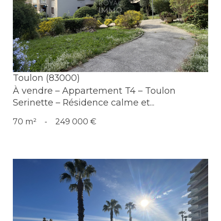
Voir le bien
Toulon (83000)
À vendre – Appartement T4 – Toulon
Serinette – Résidence calme et...
70 m²
-
249 000 €