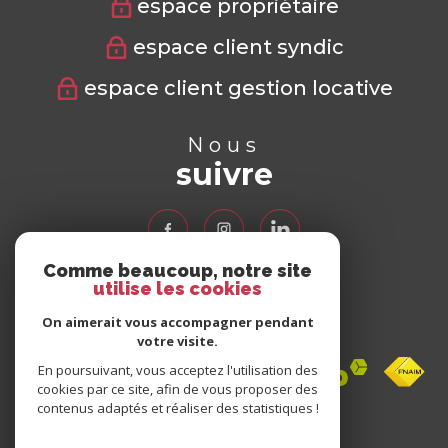
espace propriétaire
espace client syndic
espace client gestion locative
Nous
suivre
Comme beaucoup, notre site
utilise les cookies
Nous
adhérons
On aimerait vous accompagner pendant
votre visite.
En poursuivant, vous acceptez l'utilisation des
cookies par ce site, afin de vous proposer des
contenus adaptés et réaliser des statistiques !
Avis