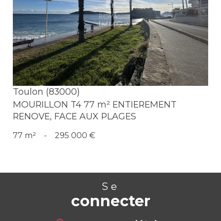
Voir le bien
Toulon (83000)
MOURILLON T4 77 m² ENTIEREMENT
RENOVE, FACE AUX PLAGES
77 m²
-
295 000 €
Se
connecter