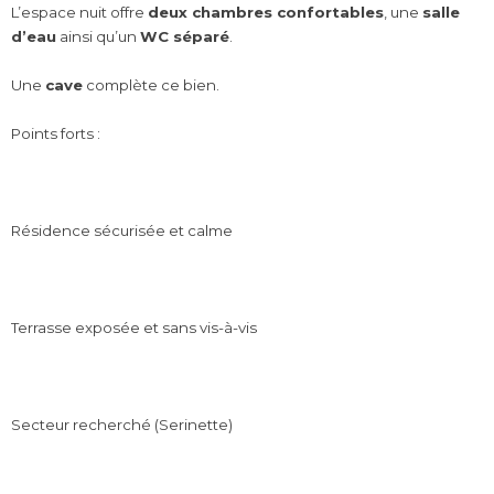
L’espace nuit offre
deux chambres confortables
, une
salle
d’eau
ainsi qu’un
WC séparé
.
Une
cave
complète ce bien.
Points forts :
Résidence sécurisée et calme
Terrasse exposée et sans vis-à-vis
Secteur recherché (Serinette)