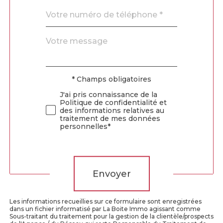
Téléphone
*
Message
Fieldset
*
par
défaut
* Champs obligatoires
Validation
J'ai pris connaissance de la
Politique de confidentialité et
des informations relatives au
traitement de mes données
personnelles*
Validation
Envoyer
Les informations recueillies sur ce formulaire sont enregistrées
dans un fichier informatisé par La Boite Immo agissant comme
Sous-traitant du traitement pour la gestion de la clientèle/prospects