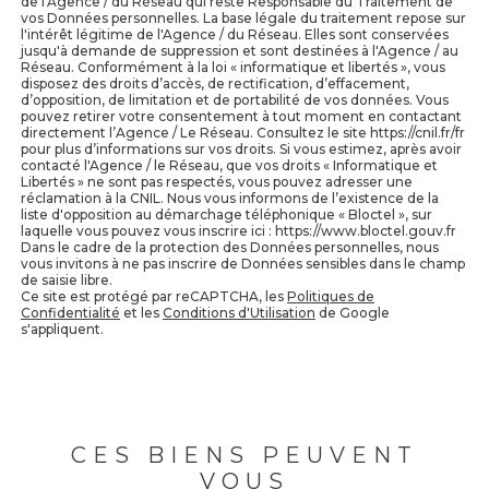
de l'Agence / du Réseau qui reste Responsable du Traitement de
vos Données personnelles. La base légale du traitement repose sur
l'intérêt légitime de l'Agence / du Réseau. Elles sont conservées
jusqu'à demande de suppression et sont destinées à l'Agence / au
Réseau. Conformément à la loi « informatique et libertés », vous
disposez des droits d’accès, de rectification, d’effacement,
d’opposition, de limitation et de portabilité de vos données. Vous
pouvez retirer votre consentement à tout moment en contactant
directement l’Agence / Le Réseau. Consultez le site https://cnil.fr/fr
pour plus d’informations sur vos droits. Si vous estimez, après avoir
contacté l'Agence / le Réseau, que vos droits « Informatique et
Libertés » ne sont pas respectés, vous pouvez adresser une
réclamation à la CNIL. Nous vous informons de l’existence de la
liste d'opposition au démarchage téléphonique « Bloctel », sur
laquelle vous pouvez vous inscrire ici : https://www.bloctel.gouv.fr
Dans le cadre de la protection des Données personnelles, nous
vous invitons à ne pas inscrire de Données sensibles dans le champ
de saisie libre.
Ce site est protégé par reCAPTCHA, les
Politiques de
Confidentialité
et les
Conditions d'Utilisation
de Google
s'appliquent.
CES BIENS PEUVENT
VOUS