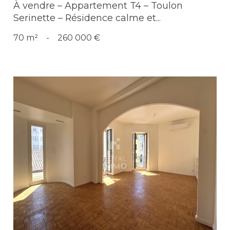
À vendre – Appartement T4 – Toulon
Serinette – Résidence calme et...
70 m²
-
260 000 €
Voir le bien