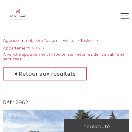
Agence immobilière Toulon
Vente
Toulon
Appartement
T4
A vendre appartement t4 toulon serinette residence calme et
securisee
Retour aux résultats
Réf : 2962
nouveauté