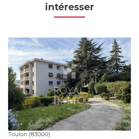
intéresser
Voir le bien
Toulon (83000)