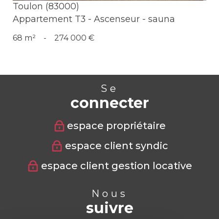
Toulon (83000)
Appartement T3 - Ascenseur - sauna
68 m²
-
274 000 €
Se
connecter
espace propriétaire
espace client syndic
espace client gestion locative
Nous
suivre