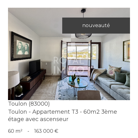
nouveauté
Voir le bien
Toulon (83000)
Toulon - Appartement T3 - 60m2 3ème
étage avec ascenseur
60 m²
-
163 000 €