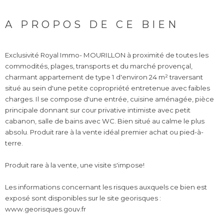
A PROPOS DE CE BIEN
Exclusivité Royal Immo- MOURILLON à proximité de toutes les
commodités, plages, transports et du marché provençal,
charmant appartement de type 1 d'environ 24 m² traversant
situé au sein d'une petite copropriété entretenue avec faibles
charges. Il se compose d'une entrée, cuisine aménagée, pièce
principale donnant sur cour privative intimiste avec petit
cabanon, salle de bains avec WC. Bien situé au calme le plus
absolu. Produit rare à la vente idéal premier achat ou pied-à-
terre.
Produit rare à la vente, une visite s'impose!
Les informations concernant les risques auxquels ce bien est
exposé sont disponibles sur le site georisques :
www.georisques.gouv.fr