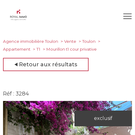
Agence immobilière Toulon
Vente
Toulon
Appartement
T1
Mourillon t1 cour privative
Retour aux résultats
Réf : 3284
exclusif