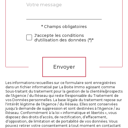
Message
Fieldset
*
par
défaut
* Champs obligatoires
Validation
J'accepte les conditions
d'utilisation des données (*)*
Validation
Envoyer
Les informations recueillies sur ce formulaire sont enregistrées
dans un fichier informatisé par La Boite Immo agissant comme
Sous-traitant du traitement pour la gestion de la clientèle/prospects
de l'Agence / du Réseau qui reste Responsable du Traitement de
vos Données personnelles. La base légale du traitement repose sur
l'intérêt légitime de l'Agence / du Réseau. Elles sont conservées
jusqu'à demande de suppression et sont destinées à l'Agence / au
Réseau. Conformément à la loi « informatique et libertés », vous
disposez des droits d’accès, de rectification, d’effacement,
d’opposition, de limitation et de portabilité de vos données. Vous
pouvez retirer votre consentement à tout moment en contactant