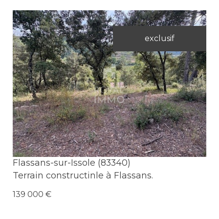
exclusif
Voir le bien
Flassans-sur-Issole (83340)
Terrain constructinle à Flassans.
139 000 €