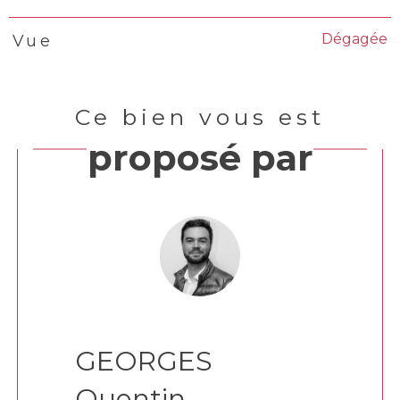
Dégagée
Vue
Ce bien vous est
proposé par
GEORGES
Quentin