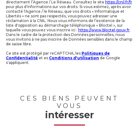
directement l’Agence / Le Réseau. Consultez le site
https://cnil.fr/fr
pour plus d’informations sur vos droits. Si vous estimez, après avoir
contacté l'Agence / le Réseau, que vos droits « Informatique et
Libertés » ne sont pas respectés, vous pouvez adresser une
réclamation à la CNIL. Nous vous informons de l’existence de la
liste d'opposition au démarchage téléphonique « Bloctel », sur
laquelle vous pouvez vous inscrire ici :
https://www.bloctel.gouv.fr
.
Dans le cadre de la protection des Données personnelles, nous
vous invitons à ne pas inscrire de Données sensibles dans le champ
de saisie libre.
Ce site est protégé par reCAPTCHA, les
Politiques de
Confidentialité
et es
Conditions d'utilisation
de Google
s'appliquent.
CES BIENS PEUVENT
VOUS
intéresser