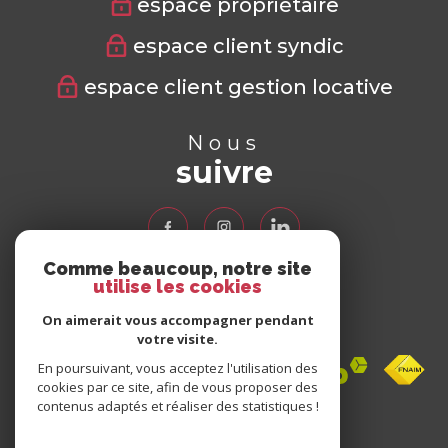
espace propriétaire
espace client syndic
espace client gestion locative
Nous
suivre
Comme beaucoup, notre site
utilise les cookies
Nous
adhérons
On aimerait vous accompagner pendant
votre visite.
En poursuivant, vous acceptez l'utilisation des
cookies par ce site, afin de vous proposer des
contenus adaptés et réaliser des statistiques !
Avis