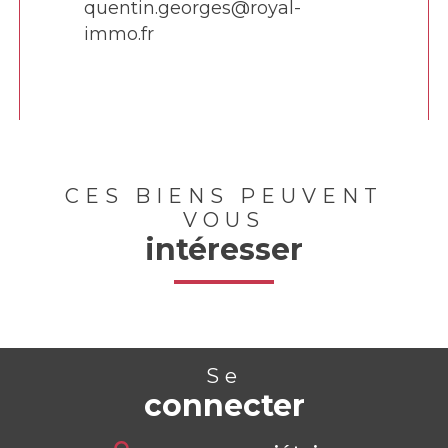
quentin.georges@royal-
immo.fr
CES BIENS PEUVENT
VOUS
intéresser
Se
connecter