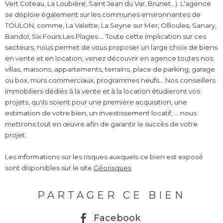
Vert Coteau, La Loubière, Saint Jean du Var, Brunet...). L'agence
se déploie également sur les communes environnantes de
TOULON, comme, La Valette, La Seyne sur Mer, Ollioules, Sanary,
Bandol, Six Fours Les Plages ... Toute cette implication sur ces
secteurs, nous permet de vous proposer un large choix de biens
en vente et en location, venez découvrir en agence toutes nos
villas, maisons, appartements, terrains, place de parking, garage
ou box, murs commerciaux, programmes neufs... Nos conseillers
immobiliers dédiés à la vente et à la location étudieront vos
projets, qu'ils soient pour une première acquisition, une
estimation de votre bien, un investissement locatif, ... nous
mettrons tout en œuvre afin de garantir le succès de votre
projet.
Les informations sur les risques auxquels ce bien est exposé
sont disponibles sur le site
Géorisques
PARTAGER CE BIEN
Facebook