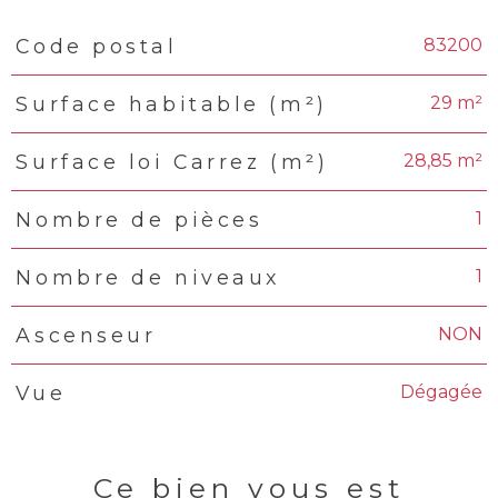
83200
Code postal
TRAD_PAMPERO_Caracteristique
Valeurs
29 m²
Surface habitable (m²)
28,85 m²
Surface loi Carrez (m²)
1
Nombre de pièces
1
Nombre de niveaux
NON
Ascenseur
Dégagée
Vue
Ce bien vous est