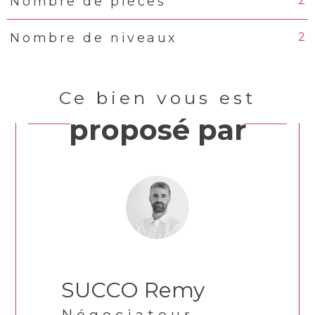
2
Nombre de pièces
2
Nombre de niveaux
Ce bien vous est
proposé par
SUCCO Remy