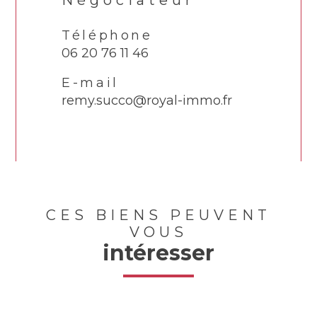
Négociateur
Téléphone
06 20 76 11 46
E-mail
remy.succo@royal-immo.fr
CES BIENS PEUVENT
VOUS
intéresser