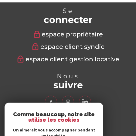
Se
connecter
espace propriétaire
espace client syndic
espace client gestion locative
Nous
suivre
Comme beaucoup, notre site
utilise les cookies
Nous
adhérons
On aimerait vous accompagner pendant
votre visite.