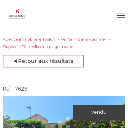
Agence immobilière Toulon
Vente
Sanary sur mer
Duplex
T2
Villa club plage a pieds
Retour aux résultats
Réf : 7629
vendu