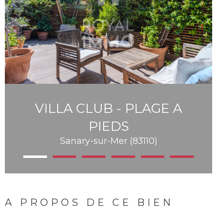
VILLA CLUB - PLAGE A
PIEDS
Sanary-sur-Mer (83110)
A PROPOS DE CE BIEN