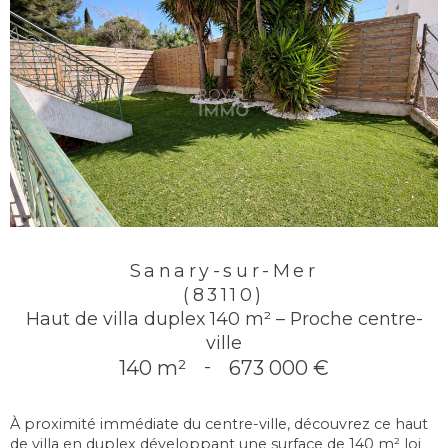
Sanary-sur-Mer
(83110)
Haut de villa duplex 140 m² – Proche centre-
ville
140 m²
-
673 000 €
À proximité immédiate du centre-ville, découvrez ce haut
de villa en duplex développant une surface de 140 m² loi