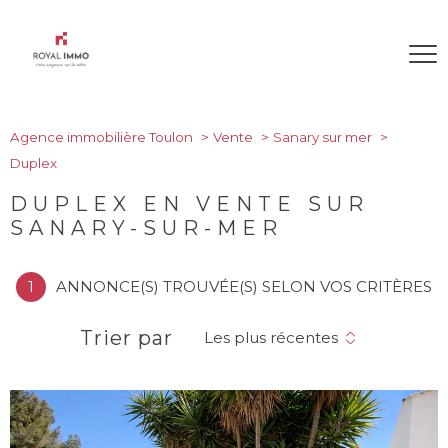
Agence immobilière Toulon
Vente
Sanary sur mer
Duplex
DUPLEX EN VENTE SUR
SANARY-SUR-MER
1
ANNONCE(S) TROUVÉE(S) SELON VOS CRITÈRES
Trier par
Les plus récentes