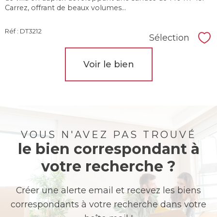
Carrez, offrant de beaux volumes...
Réf : DT3212
Sélection
Sél
Voir le bien
VOUS N'AVEZ PAS TROUVÉ
le bien correspondant à
votre recherche ?
Créer une alerte email et recevez les biens
correspondants à votre recherche dans votre