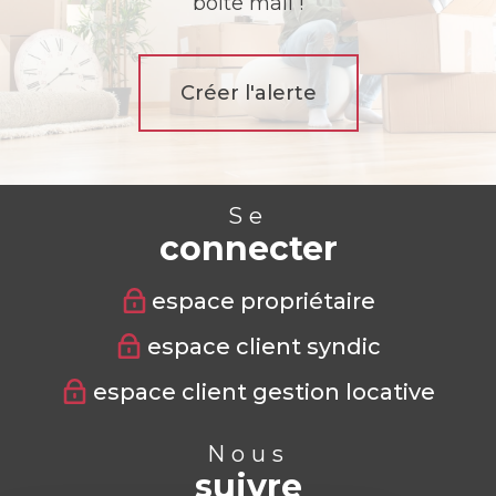
boîte mail !
Créer l'alerte
Se
connecter
espace propriétaire
espace client syndic
espace client gestion locative
Nous
suivre