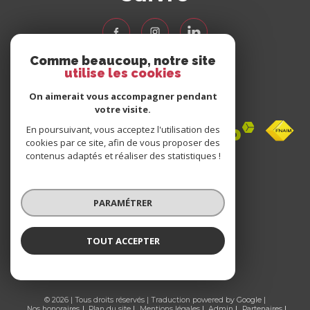
Comme beaucoup, notre site
utilise les cookies
Nous
adhérons
On aimerait vous accompagner pendant
votre visite.
En poursuivant, vous acceptez l'utilisation des
cookies par ce site, afin de vous proposer des
contenus adaptés et réaliser des statistiques !
Avis
clients
PARAMÉTRER
0 avis
TOUT ACCEPTER
© 2026 | Tous droits réservés | Traduction powered by Google |
Nos honoraires
Plan du site
Mentions légales
Admin
Partenaires