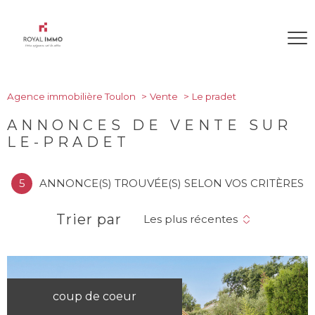
Agence immobilière Toulon
Vente
Le pradet
ANNONCES DE VENTE SUR
LE-PRADET
5
ANNONCE(S) TROUVÉE(S) SELON VOS CRITÈRES
Trier par
Les plus récentes
coup de coeur