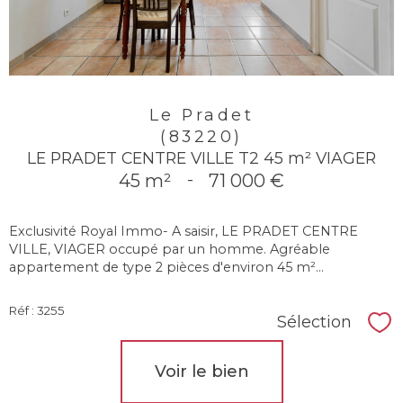
Le Pradet
(83220)
LE PRADET CENTRE VILLE T2 45 m² VIAGER
45 m²
-
71 000 €
Exclusivité Royal Immo- A saisir, LE PRADET CENTRE
VILLE, VIAGER occupé par un homme. Agréable
appartement de type 2 pièces d'environ 45 m²...
Réf : 3255
Sélection
Sél
Voir le bien