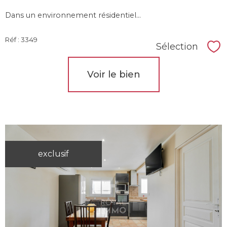
Dans un environnement résidentiel...
Réf : 3349
Sélection
Sél
Voir le bien
exclusif