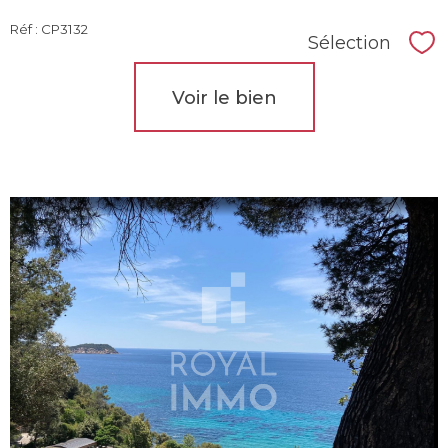
Réf : CP3132
Sélection
Sél
Voir le bien