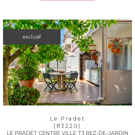
exclusif
Le Pradet
(83220)
LE PRADET CENTRE VILLE T3 REZ-DE-JARDIN