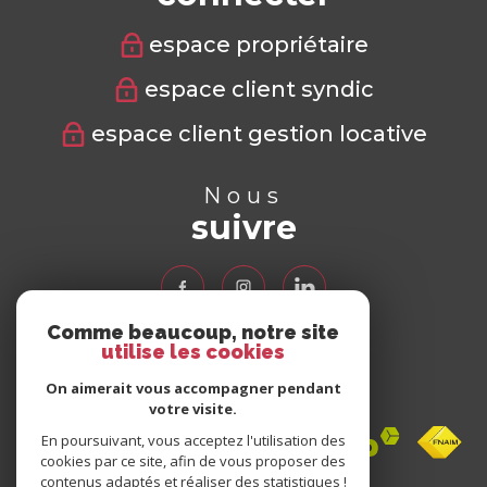
espace propriétaire
espace client syndic
espace client gestion locative
Nous
suivre
Comme beaucoup, notre site
utilise les cookies
Nous
adhérons
On aimerait vous accompagner pendant
votre visite.
En poursuivant, vous acceptez l'utilisation des
cookies par ce site, afin de vous proposer des
contenus adaptés et réaliser des statistiques !