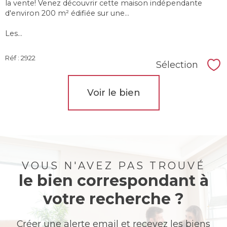
la vente! Venez découvrir cette maison indépendante
d'environ 200 m² édifiée sur une...
Les...
Réf : 2922
Sélection
Sél
Voir le bien
VOUS N'AVEZ PAS TROUVÉ
le bien correspondant à
votre recherche ?
Créer une alerte email et recevez les biens