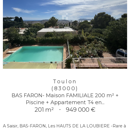
Toulon
(83000)
BAS FARON- Maison FAMILIALE 200 m² +
Piscine + Appartement T4 en...
201 m²
-
949 000 €
A Saisir, BAS-FARON, Les HAUTS DE LA LOUBIERE -Rare à