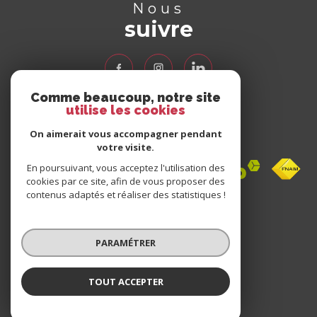
Nous
suivre
Comme beaucoup, notre site
utilise les cookies
Nous
adhérons
On aimerait vous accompagner pendant
votre visite.
En poursuivant, vous acceptez l'utilisation des
cookies par ce site, afin de vous proposer des
contenus adaptés et réaliser des statistiques !
Avis
clients
PARAMÉTRER
0 avis
TOUT ACCEPTER