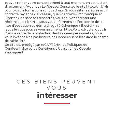
pouvez retirer votre consentement à tout moment en contactant
directement l’Agence / Le Réseau. Consultez le site https://cnil.fr/fr
pour plus d’informations sur vos droits. Si vous estimez, après avoir
contacté l'Agence / le Réseau, que vos droits « Informatique et
Libertés » ne sont pas respectés, vous pouvez adresser une
réclamation à la CNIL. Nous vous informons de l’existence de la
liste d'opposition au démarchage téléphonique « Bloctel », sur
laquelle vous pouvez vous inscrire ici : https://www.bloctel.gouv.fr
Dans le cadre de la protection des Données personnelles, nous
vous invitons à ne pas inscrire de Données sensibles dans le champ
de saisie libre.
Ce site est protégé par reCAPTCHA, les
Politiques de
Confidentialité
et les
Conditions d'Utilisation
de Google
s'appliquent.
CES BIENS PEUVENT
VOUS
intéresser