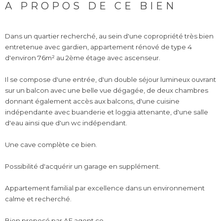
A PROPOS DE CE BIEN
Dans un quartier recherché, au sein d'une copropriété très bien
entretenue avec gardien, appartement rénové de type 4
d'environ 76m² au 2ème étage avec ascenseur.
Il se compose d'une entrée, d'un double séjour lumineux ouvrant
sur un balcon avec une belle vue dégagée, de deux chambres
donnant également accès aux balcons, d'une cuisine
indépendante avec buanderie et loggia attenante, d'une salle
d'eau ainsi que d'un wc indépendant.
Une cave complète ce bien.
Possibilité d'acquérir un garage en supplément.
Appartement familial par excellence dans un environnement
calme et recherché.
Bien proposé par AF agent.co