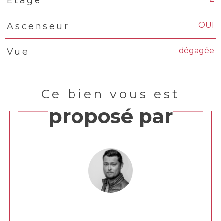
Etage
OUI
Ascenseur
dégagée
Vue
Ce bien vous est
proposé par