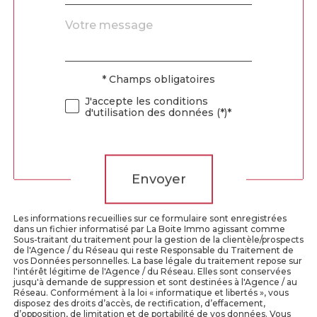
Message
Fieldset
*
par
défaut
* Champs obligatoires
Validation
J'accepte les conditions
d'utilisation des données (*)*
Validation
Envoyer
Les informations recueillies sur ce formulaire sont enregistrées
dans un fichier informatisé par La Boite Immo agissant comme
Sous-traitant du traitement pour la gestion de la clientèle/prospects
de l'Agence / du Réseau qui reste Responsable du Traitement de
vos Données personnelles. La base légale du traitement repose sur
l'intérêt légitime de l'Agence / du Réseau. Elles sont conservées
jusqu'à demande de suppression et sont destinées à l'Agence / au
Réseau. Conformément à la loi « informatique et libertés », vous
disposez des droits d’accès, de rectification, d’effacement,
d’opposition, de limitation et de portabilité de vos données. Vous