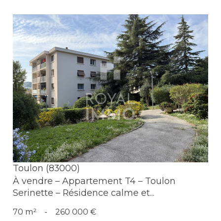
Voir le bien
Toulon (83000)
À vendre – Appartement T4 – Toulon
Serinette – Résidence calme et...
70 m²
-
260 000 €