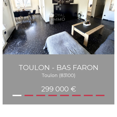
TOULON - BAS FARON
Toulon (83100)
299 000 €