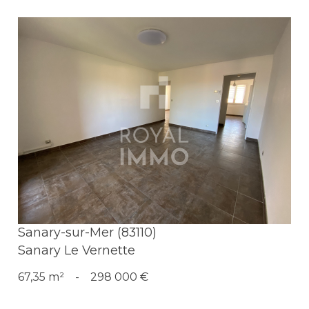
Voir le bien
Sanary-sur-Mer (83110)
Sanary Le Vernette
67,35 m²
-
298 000 €