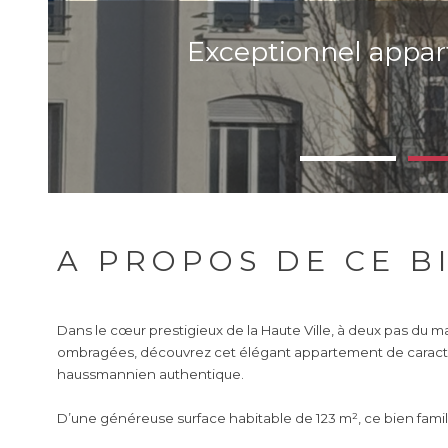
Exceptionnel appar
A PROPOS DE CE B
Dans le cœur prestigieux de la Haute Ville, à deux pas du m
ombragées, découvrez cet élégant appartement de caract
haussmannien authentique.
D’une généreuse
surface habitable de 123 m²
, ce bien fami