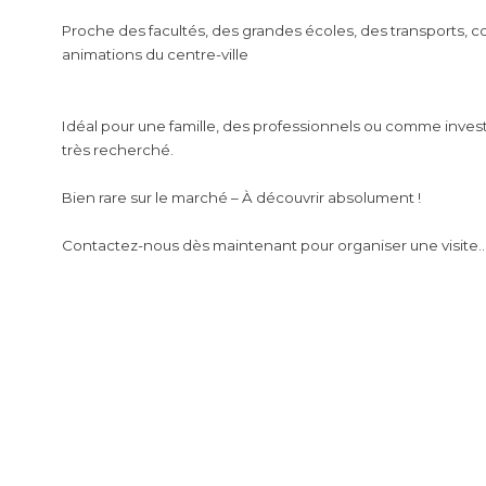
Proche des facultés, des grandes écoles, des transports, c
animations du centre-ville
Idéal pour une famille, des professionnels ou comme inves
très recherché.
Bien rare sur le marché
– À découvrir absolument !
Contactez-nous dès maintenant pour organiser une visite..