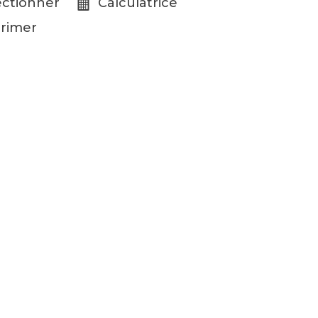
ectionner
Calculatrice
rimer