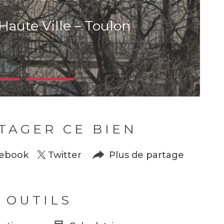
aute Ville – Toulon
TAGER CE BIEN
ebook
Twitter
Plus de partage
 OUTILS