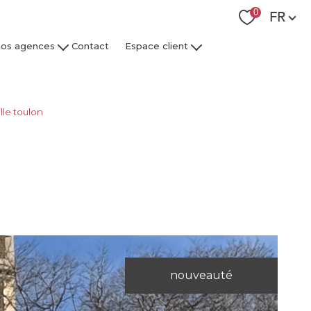
Langue
0
FR
os agences
Contact
Espace client
 Collaborateurs
Espace Client Syndic
Espace Client Gestion Locative
le toulon
nouveauté