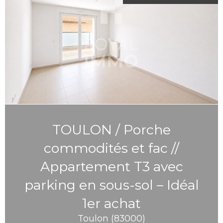
TOULON / Porche
commodités et fac //
Appartement T3 avec
parking en sous-sol – Idéal
1er achat
Toulon (83000)