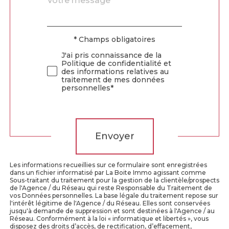
*
par
défaut
* Champs obligatoires
Validation
J'ai pris connaissance de la
Politique de confidentialité et
des informations relatives au
traitement de mes données
personnelles*
Validation
Envoyer
Les informations recueillies sur ce formulaire sont enregistrées
dans un fichier informatisé par La Boite Immo agissant comme
Sous-traitant du traitement pour la gestion de la clientèle/prospects
de l'Agence / du Réseau qui reste Responsable du Traitement de
vos Données personnelles. La base légale du traitement repose sur
l'intérêt légitime de l'Agence / du Réseau. Elles sont conservées
jusqu'à demande de suppression et sont destinées à l'Agence / au
Réseau. Conformément à la loi « informatique et libertés », vous
disposez des droits d’accès, de rectification, d’effacement,