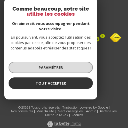
Comme beaucoup, notre site
utilise les cookies
Nous
adhérons
On aimerait vous accompagner pendant
votre visite.
En poursuivant, vous acceptez l'utilisation des
cookies par ce site, afin de vous proposer des
contenus adaptés et réaliser des statistiques !
Avis
clients
PARAMÉTRER
0 avis
TOUT ACCEPTER
© 2026 | Tous droits réservés | Traduction powered by Google |
Nos honoraires
Plan du site
Mentions légales
Admin
Partenaires
Politique RGPD
Cookies