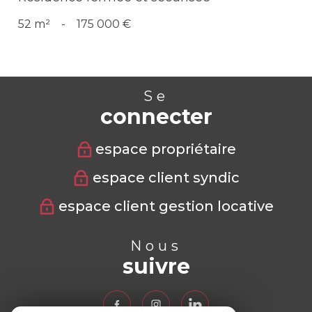
52 m²
-
175 000 €
Se
connecter
espace propriétaire
espace client syndic
espace client gestion locative
Nous
suivre