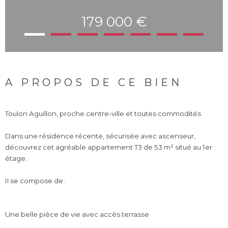
179 000 €
A PROPOS DE CE BIEN
Toulon Aguillon, proche centre-ville et toutes commodités
Dans une résidence récente, sécurisée avec ascenseur,
découvrez cet agréable appartement T3 de 53 m² situé au 1er
étage.
Il se compose de :
Une belle pièce de vie avec accès terrasse