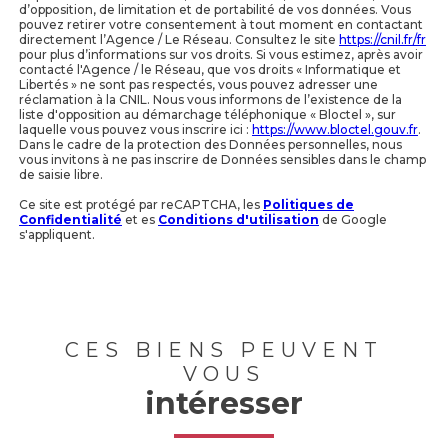
d’opposition, de limitation et de portabilité de vos données. Vous
pouvez retirer votre consentement à tout moment en contactant
directement l’Agence / Le Réseau. Consultez le site
https://cnil.fr/fr
pour plus d’informations sur vos droits. Si vous estimez, après avoir
contacté l'Agence / le Réseau, que vos droits « Informatique et
Libertés » ne sont pas respectés, vous pouvez adresser une
réclamation à la CNIL. Nous vous informons de l’existence de la
liste d'opposition au démarchage téléphonique « Bloctel », sur
laquelle vous pouvez vous inscrire ici :
https://www.bloctel.gouv.fr
.
Dans le cadre de la protection des Données personnelles, nous
vous invitons à ne pas inscrire de Données sensibles dans le champ
de saisie libre.
Ce site est protégé par reCAPTCHA, les
Politiques de
Confidentialité
et es
Conditions d'utilisation
de Google
s'appliquent.
CES BIENS PEUVENT
VOUS
intéresser