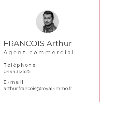
FRANCOIS Arthur
Agent commercial
Téléphone
0494312525
E-mail
arthur.francois@royal-immo.fr