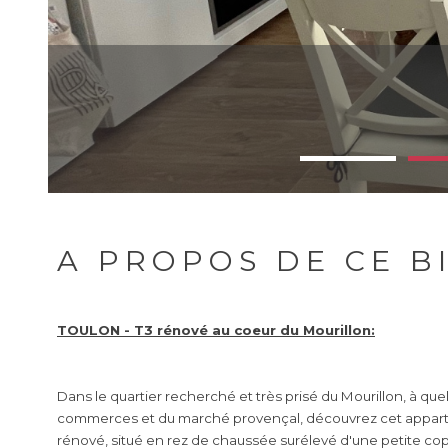
A PROPOS DE CE B
TOULON - T3 rénové au coeur du Mourillon:
Dans le quartier recherché et très prisé du Mourillon, à qu
commerces et du marché provençal, découvrez cet appart
rénové, situé en rez de chaussée surélevé d'une petite co