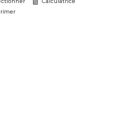
ectionner
Calculatrice
rimer