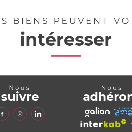
ES BIENS PEUVENT VO
intéresser
Nous
Nous
suivre
adhéro