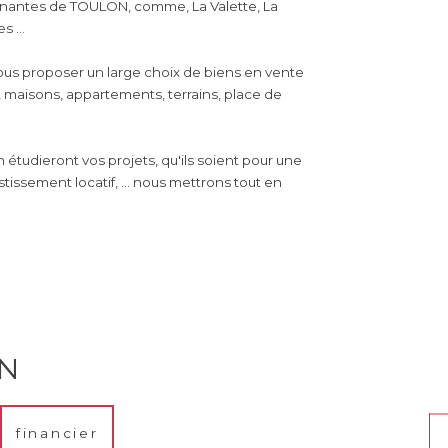
nantes de TOULON, comme, La Valette, La
 ...
vous proposer un large choix de biens en vente
, maisons, appartements, terrains, place de
n étudieront vos projets, qu'ils soient pour une
tissement locatif, ... nous mettrons tout en
EN
financier