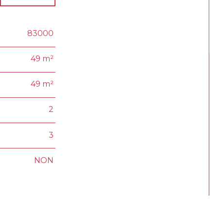
83000
49 m²
49 m²
2
3
NON