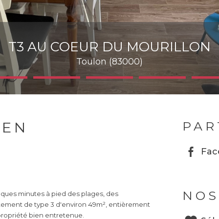
T3 AU COEUR DU MOURILLON
Toulon (83000)
IEN
PAR
Fac
NOS
elques minutes à pied des plages, des
ement de type 3 d'environ 49m², entièrement
propriété bien entretenue.