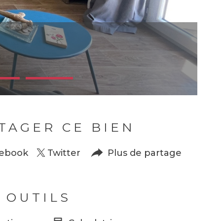
TAGER CE BIEN
ebook
Twitter
Plus de partage
 OUTILS