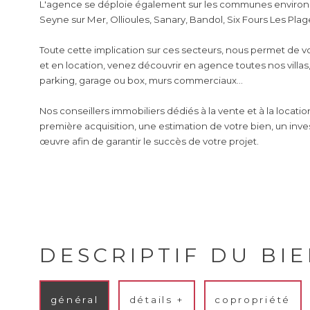
L'agence se déploie également sur les communes environ
Seyne sur Mer, Ollioules, Sanary, Bandol, Six Fours Les Plages
Toute cette implication sur ces secteurs, nous permet de 
et en location, venez découvrir en agence toutes nos villas
parking, garage ou box, murs commerciaux...
Nos conseillers immobiliers dédiés à la vente et à la locatio
première acquisition, une estimation de votre bien, un inves
œuvre afin de garantir le succès de votre projet.
DESCRIPTIF DU BI
général
détails +
copropriété