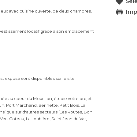
Sél
Imp
eux avec cuisine ouverte, de deux chambres,
investissement locatif grâce à son emplacement
t exposé sont disponibles sur le site
ée au coeur du Mourillon, étudie votre projet
un, Port Marchand, Serinette, Petit Bois, La
insi que sur d'autres secteurs (Les Routes, Bon
Vert Coteau, La Loubière, Saint Jean du Var,