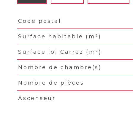
Code postal
TRAD_PAMPERO_Caracteristique
Valeurs
Surface habitable (m²)
Surface loi Carrez (m²)
Nombre de chambre(s)
Nombre de pièces
Ascenseur