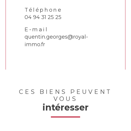
Téléphone
04 94 31 25 25
E-mail
quentin.georges@royal-
immo.fr
CES BIENS PEUVENT
VOUS
intéresser