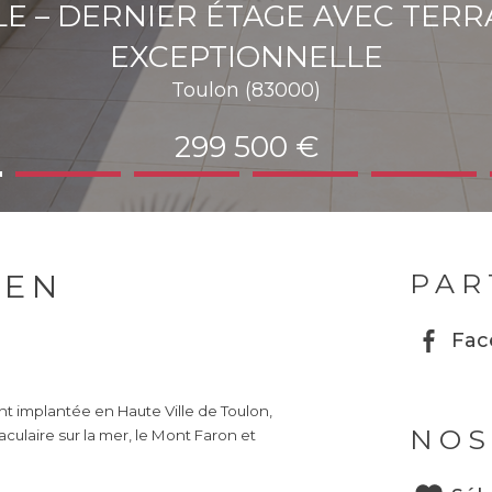
LE – DERNIER ÉTAGE AVEC TER
EXCEPTIONNELLE
Toulon (83000)
299 500 €
IEN
PAR
Fac
t implantée en Haute Ville de Toulon,
NOS
ulaire sur la mer, le Mont Faron et