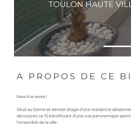
TOULON HAUTE VIL
A PROPOS DE CE B
Rare à la vente !
Situé au 12eme et dernier étage d’une résidence idéalemen
découvrez ce T2 bénéficiant d’une vue panoramique spectac
l’ensemble de la ville.