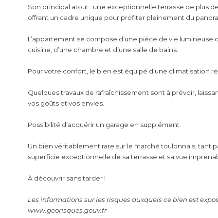
Son principal atout : une exceptionnelle terrasse de plus de
offrant un cadre unique pour profiter pleinement du panora
L’appartement se compose d’une pièce de vie lumineuse ou
cuisine, d’une chambre et d’une salle de bains.
Pour votre confort, le bien est équipé d’une climatisation r
Quelques travaux de rafraîchissement sont à prévoir, laissan
vos goûts et vos envies.
Possibilité d’acquérir un garage en supplément.
Un bien véritablement rare sur le marché toulonnais, tant pa
superficie exceptionnelle de sa terrasse et sa vue imprena
À découvrir sans tarder !
Les informations sur les risques auxquels ce bien est expos
www.georisques.gouv.fr