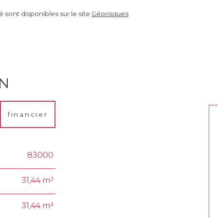
 sont disponibles sur le site
Géorisques
EN
financier
83000
31,44 m²
31,44 m²