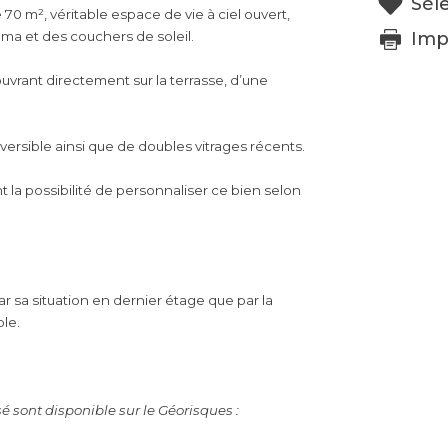
Sél
 70 m², véritable espace de vie à ciel ouvert,
Imp
ma et des couchers de soleil.
vrant directement sur la terrasse, d’une
éversible ainsi que de doubles vitrages récents.
t la possibilité de personnaliser ce bien selon
r sa situation en dernier étage que par la
ble.
é sont disponible sur le Géorisques :