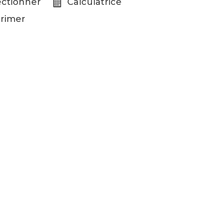
ectionner
Calculatrice
rimer