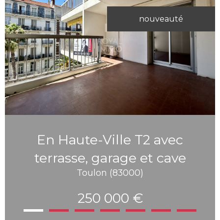
nouveauté
En Haute-Ville T2 avec
terrasse, garage et cave
Toulon (83000)
250 000 €