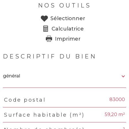
NOS OUTILS
Sélectionner
Calculatrice
Imprimer
DESCRIPTIF DU BIEN
général
83000
Code postal
TRAD_PAMPERO_Caracteristique
Valeurs
59,20 m²
Surface habitable (m²)