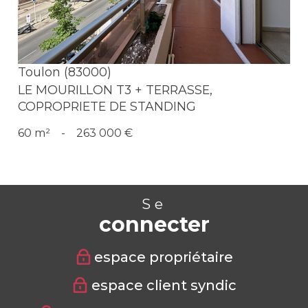
Toulon (83000)
LE MOURILLON T3 + TERRASSE,
COPROPRIETE DE STANDING
60 m²
-
263 000 €
Se
connecter
espace propriétaire
espace client syndic