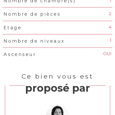
1
Nombre de chambre(s)
2
Nombre de pièces
4
Etage
1
Nombre de niveaux
OUI
Ascenseur
Ce bien vous est
proposé par