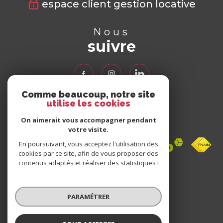
espace client gestion locative
Nous
suivre
Comme beaucoup, notre site
utilise les cookies
Nous
adhérons
On aimerait vous accompagner pendant
votre visite.
En poursuivant, vous acceptez l'utilisation des
cookies par ce site, afin de vous proposer des
contenus adaptés et réaliser des statistiques !
Avis
clients
PARAMÉTRER
0 avis