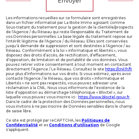
Envoyer
Les informations recueillies sur ce formulaire sont enregistrées
dans un fichier informatisé par La Boite Immo agissant comme
Sous-traitant du traitement pour la gestion de la clientèle/prospects
de l'Agence / du Réseau qui reste Responsable du Traitement de
vos Données personnelles. La base légale du traitement repose sur
l'intérêt légitime de l'Agence / du Réseau. Elles sont conservées
jusqu'à demande de suppression et sont destinées à l'Agence / au
Réseau. Conformément à la loi « informatique et libertés », vous
disposez des droits d’accès, de rectification, d’effacement,
d’opposition, de limitation et de portabilité de vos données. Vous
pouvez retirer votre consentement à tout moment en contactant
directement l’Agence / Le Réseau. Consultez le site
https://cnil.fr/fr
pour plus d’informations sur vos droits. Si vous estimez, après avoir
contacté l'Agence / le Réseau, que vos droits « Informatique et
Libertés » ne sont pas respectés, vous pouvez adresser une
réclamation à la CNIL. Nous vous informons de l’existence de la
liste d'opposition au démarchage téléphonique « Bloctel », sur
laquelle vous pouvez vous inscrire ici :
https://www.bloctel.gouv.fr
.
Dans le cadre de la protection des Données personnelles, nous
vous invitons à ne pas inscrire de Données sensibles dans le champ
de saisie libre.
Ce site est protégé par reCAPTCHA, les
Politiques de
Confidentialité
et es
Conditions d'utilisation
de Google
s'appliquent.