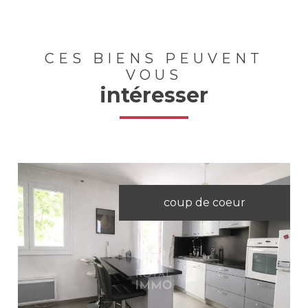
CES BIENS PEUVENT
VOUS
intéresser
coup de coeur
Voir le bien