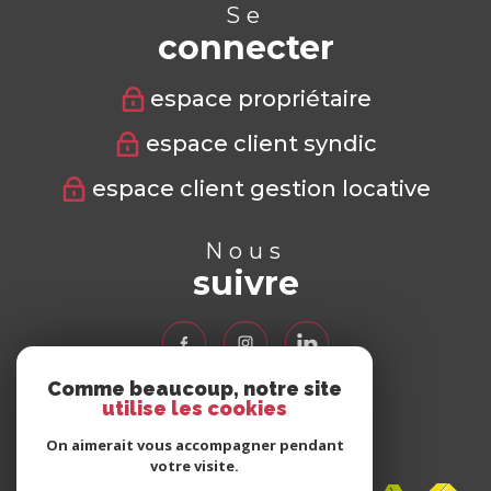
Se
connecter
espace propriétaire
espace client syndic
espace client gestion locative
Nous
suivre
Comme beaucoup, notre site
utilise les cookies
Nous
adhérons
On aimerait vous accompagner pendant
votre visite.