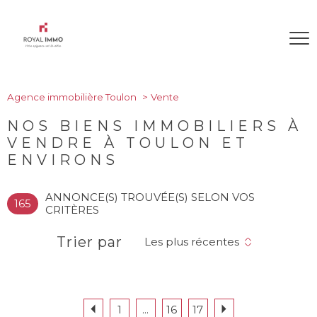
Agence immobilière Toulon
Vente
NOS BIENS IMMOBILIERS À
VENDRE À TOULON ET
ENVIRONS
ANNONCE(S) TROUVÉE(S) SELON VOS
165
CRITÈRES
Trier par
Les plus récentes
1
...
16
17