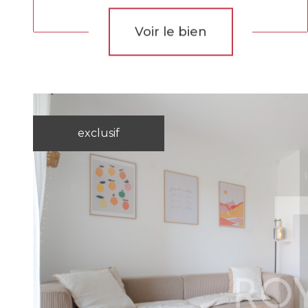
Voir le bien
exclusif