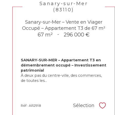
Sanary-sur-Mer
(83110)
Sanary-sur-Mer – Vente en Viager
Occupé – Appartement T3 de 67 m²
67 m²
-
296 000 €
SANARY-SUR-MER – Appartement T3 en
démembrement occupé – Investissement
patrimonial
À deux pas du centre-ville, des commerces,
de toutes les...
Sélection
Réf : AR2918
Sélec