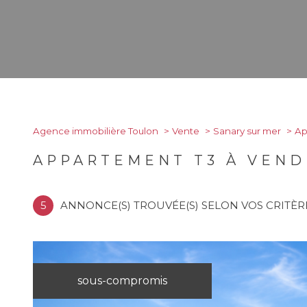
Agence immobilière Toulon
Vente
Sanary sur mer
Ap
APPARTEMENT T3 À VEND
5
ANNONCE(S) TROUVÉE(S) SELON VOS CRITÈR
sous-compromis