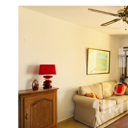
tionner