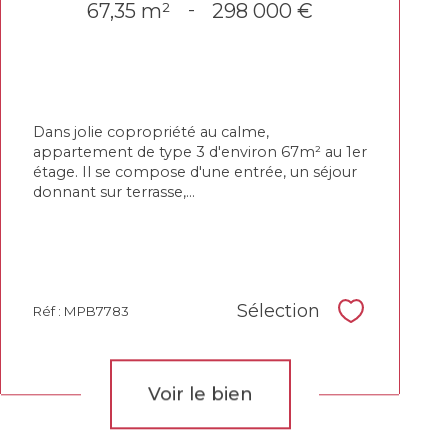
67,35 m²
-
298 000 €
Dans jolie copropriété au calme,
appartement de type 3 d'environ 67m² au 1er
étage. Il se compose d'une entrée, un séjour
donnant sur terrasse,...
Sélection
Réf : MPB7783
Sélectionne
Voir le bien