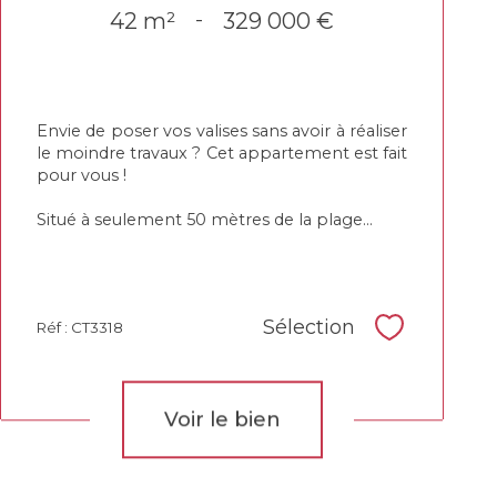
42 m²
-
329 000 €
Envie de poser vos valises sans avoir à réaliser
le moindre travaux ? Cet appartement est fait
pour vous !
Situé à seulement 50 mètres de la plage...
Sélection
Réf : CT3318
Sélectionne
Voir le bien