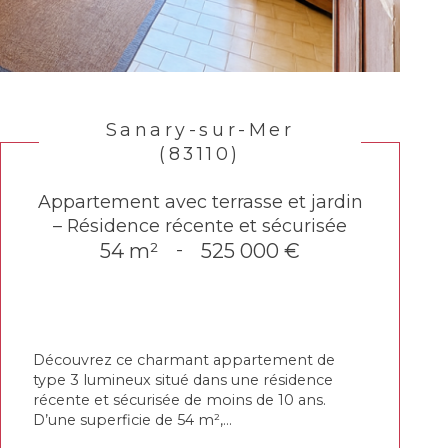
Sanary-sur-Mer
(83110)
Appartement avec terrasse et jardin
– Résidence récente et sécurisée
54 m²
-
525 000 €
Découvrez ce charmant appartement de
type 3 lumineux situé dans une résidence
récente et sécurisée de moins de 10 ans.
D’une superficie de 54 m²,...