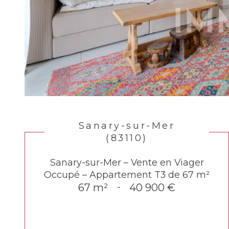
Sanary-sur-Mer
(83110)
Sanary-sur-Mer – Vente en Viager
Occupé – Appartement T3 de 67 m²
67 m²
-
40 900 €