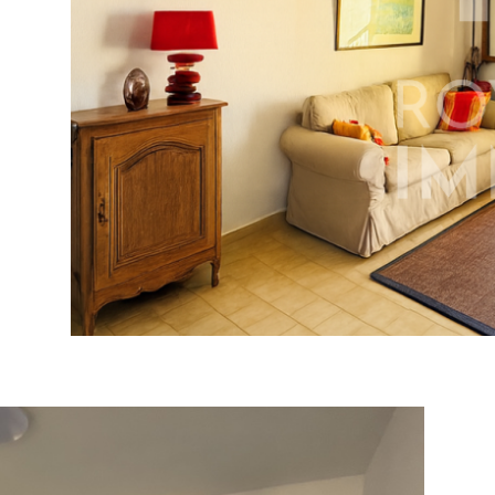
tionner