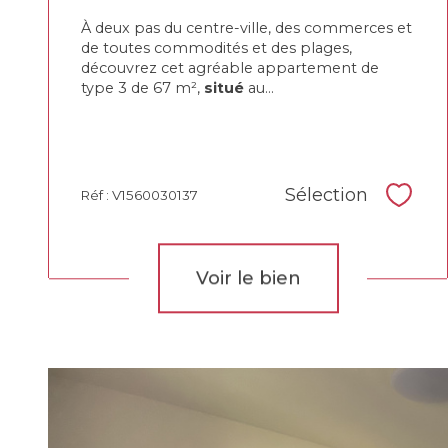
À deux pas du centre-ville, des commerces et
de toutes commodités et des plages,
découvrez cet agréable appartement de
type 3 de 67 m²,
situé
au...
Sélection
Réf : V1560030137
Sélec
Voir le bien