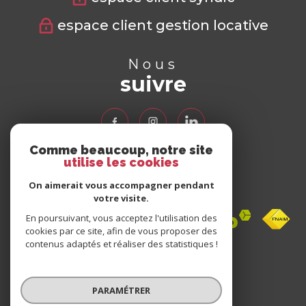
espace client gestion locative
Nous
suivre
Comme beaucoup, notre site
utilise les cookies
Nous
adhérons
On aimerait vous accompagner pendant
votre visite.
En poursuivant, vous acceptez l'utilisation des
cookies par ce site, afin de vous proposer des
contenus adaptés et réaliser des statistiques !
Avis
clients
PARAMÉTRER