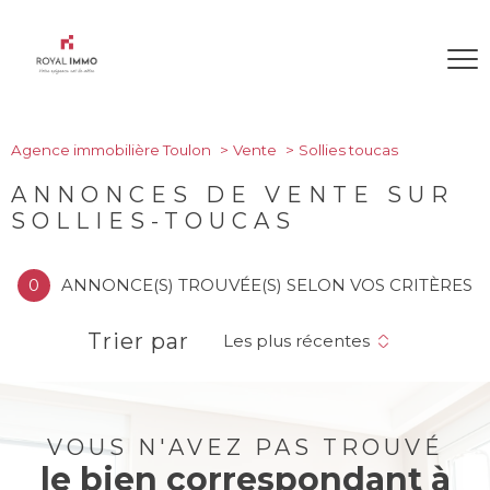
Agence immobilière Toulon
Vente
Sollies toucas
ANNONCES DE VENTE SUR
SOLLIES-TOUCAS
0
ANNONCE(S) TROUVÉE(S) SELON VOS CRITÈRES
Trier par
Les plus récentes
VOUS N'AVEZ PAS TROUVÉ
le bien correspondant à