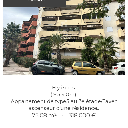
Hyères
(83400)
Appartement de type3 au 3e étage/5avec
ascenseur d'une résidence...
75,08 m²
-
318 000 €