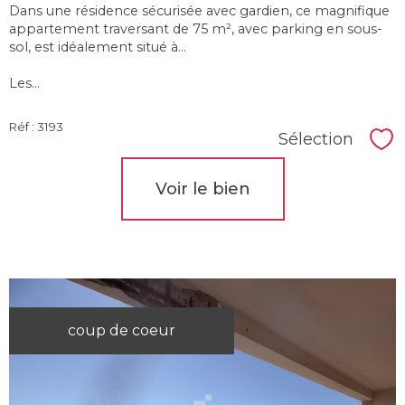
Dans une résidence sécurisée avec gardien, ce magnifique
appartement traversant de 75 m², avec parking en sous-
sol, est idéalement situé à...
Les...
Réf : 3193
Sélection
Sél
Voir le bien
coup de coeur