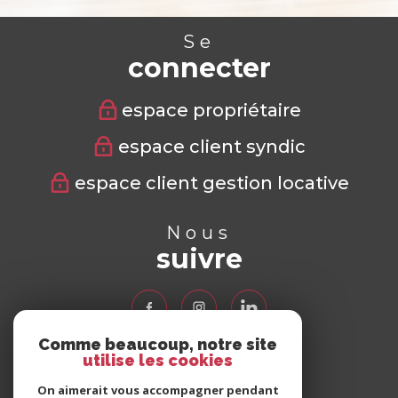
Se
connecter
espace propriétaire
espace client syndic
espace client gestion locative
Nous
suivre
Comme beaucoup, notre site
utilise les cookies
Nous
adhérons
On aimerait vous accompagner pendant