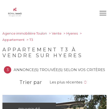
Agence immobilière Toulon
Vente
Hyeres
Appartement
T3
APPARTEMENT T3 À
VENDRE SUR HYERES
3
ANNONCE(S) TROUVÉE(S) SELON VOS CRITÈRES
Trier par
Les plus récentes
nouveauté