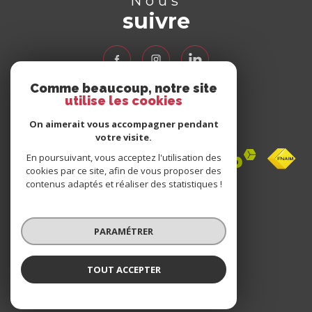
Nous
suivre
Comme beaucoup, notre site
utilise les cookies
Nous
adhérons
On aimerait vous accompagner pendant
votre visite.
En poursuivant, vous acceptez l'utilisation des
cookies par ce site, afin de vous proposer des
contenus adaptés et réaliser des statistiques !
Avis
clients
PARAMÉTRER
0 avis
TOUT ACCEPTER