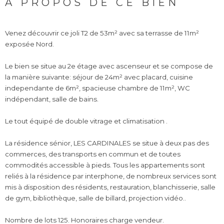
A PROPOS DE CE BIEN
Venez découvrir ce joli T2 de 53m² avec sa terrasse de 11m²
exposée Nord.
Le bien se situe au 2e étage avec ascenseur et se compose de
la manière suivante: séjour de 24m² avec placard, cuisine
independante de 6m², spacieuse chambre de 11m², WC
indépendant, salle de bains.
Le tout équipé de double vitrage et climatisation .
La résidence sénior, LES CARDINALES se situe à deux pas des
commerces, des transports en commun et de toutes
commodités accessible à pieds. Tous les appartements sont
reliés à la résidence par interphone, de nombreux services sont
mis à disposition des résidents, restauration, blanchisserie, salle
de gym, bibliothèque, salle de billard, projection vidéo..
Nombre de lots 125. Honoraires charge vendeur.