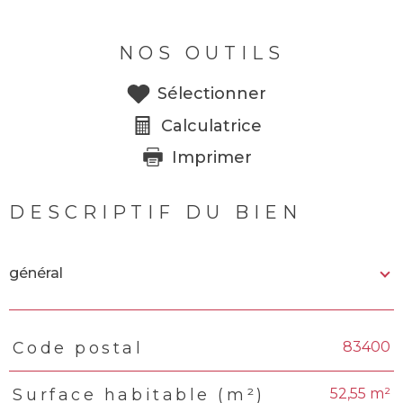
NOS OUTILS
Sélectionner
Calculatrice
Imprimer
DESCRIPTIF DU BIEN
général
83400
Code postal
TRAD_PAMPERO_Caracteristique
Valeurs
52,55 m²
Surface habitable (m²)