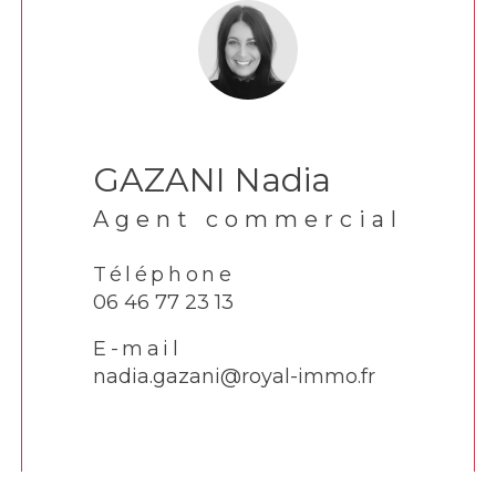
GAZANI Nadia
Agent commercial
Téléphone
06 46 77 23 13
E-mail
nadia.gazani@royal-immo.fr