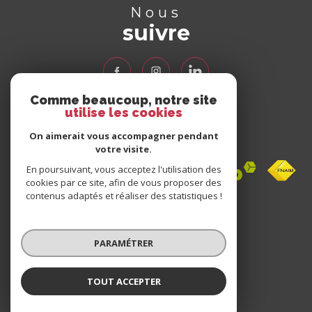
Nous
suivre
Comme beaucoup, notre site
utilise les cookies
Nous
adhérons
On aimerait vous accompagner pendant
votre visite.
En poursuivant, vous acceptez l'utilisation des
cookies par ce site, afin de vous proposer des
contenus adaptés et réaliser des statistiques !
Avis
clients
PARAMÉTRER
0 avis
TOUT ACCEPTER