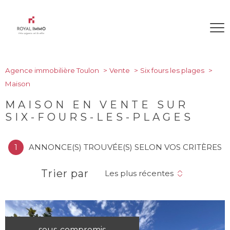
Agence immobilière Toulon
Vente
Six fours les plages
Maison
MAISON EN VENTE SUR
SIX-FOURS-LES-PLAGES
1
ANNONCE(S) TROUVÉE(S) SELON VOS CRITÈRES
Trier par
Les plus récentes
sous-compromis