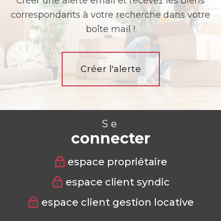
Créer une alerte email et recevez les biens
correspondants à votre recherche dans votre
boîte mail !
Créer l'alerte
Se
connecter
espace propriétaire
espace client syndic
espace client gestion locative