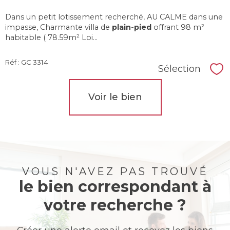
Dans un petit lotissement recherché, AU CALME dans une
impasse, Charmante villa de
plain-pied
offrant 98 m²
habitable ( 78.59m² Loi...
Réf : GC 3314
Sélection
Sél
Voir le bien
VOUS N'AVEZ PAS TROUVÉ
le bien correspondant à
votre recherche ?