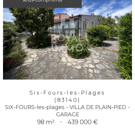
Six-Fours-les-Plages
(83140)
SIX-FOURS-les-plages - VILLA DE PLAIN-PIED -
GARAGE
98 m²
-
439 000 €