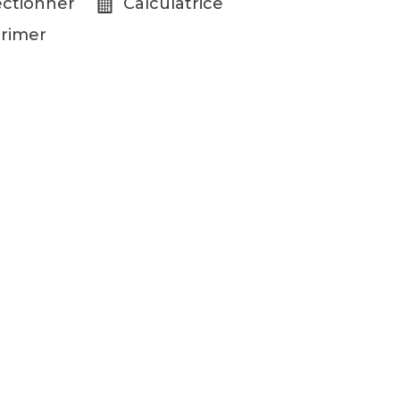
ectionner
Calculatrice
rimer