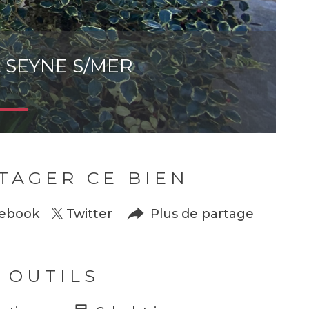
A SEYNE S/MER
TAGER CE BIEN
ebook
Twitter
Plus de partage
 OUTILS