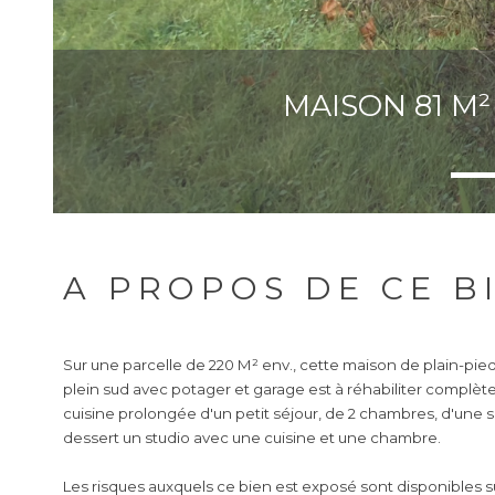
MAISON 81 M²
A PROPOS DE CE B
Sur une parcelle de 220 M² env., cette maison de plain-pie
plein sud avec potager et garage est à réhabiliter complè
cuisine prolongée d'un petit séjour, de 2 chambres, d'une
dessert un studio avec une cuisine et une chambre.
Les risques auxquels ce bien est exposé sont disponibles sur