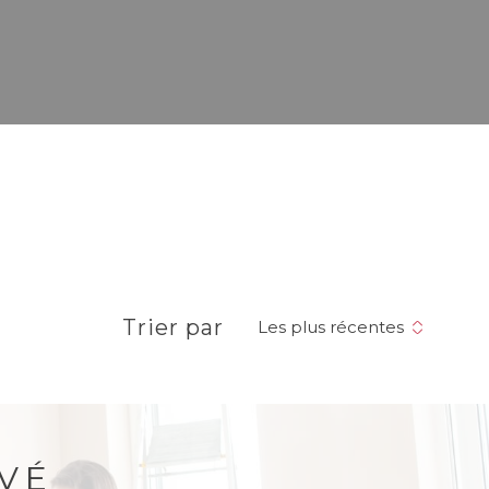
Trier par
Les plus récentes
VÉ