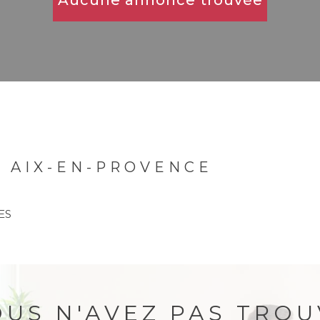
Aucune annonce trouvée
 AIX-EN-PROVENCE
ES
OUS N'AVEZ PAS TROU