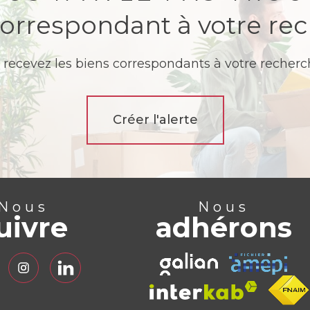
correspondant à votre re
 recevez les biens correspondants à votre recherch
Créer l'alerte
Nous
Nous
uivre
adhérons