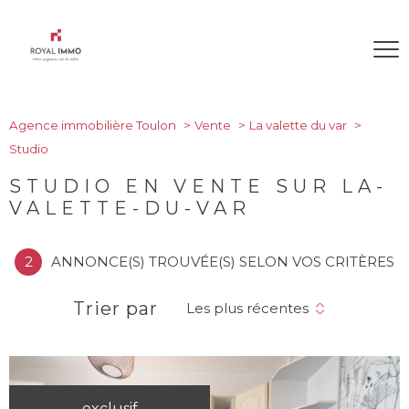
Agence immobilière Toulon
Vente
La valette du var
Studio
STUDIO EN VENTE SUR LA-
VALETTE-DU-VAR
2
ANNONCE(S) TROUVÉE(S) SELON VOS CRITÈRES
Trier par
Les plus récentes
exclusif