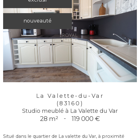
nouveauté
La Valette-du-Var
(83160)
Studio meublé à La Valette du Var
28 m²
-
119 000 €
Situé dans le quartier de La valette du Var, à proximité