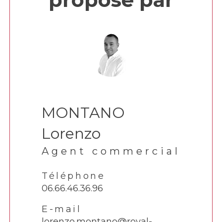
MONTANO
Lorenzo
Agent commercial
Téléphone
06.66.46.36.96
E-mail
lorenzo.montano@royal-