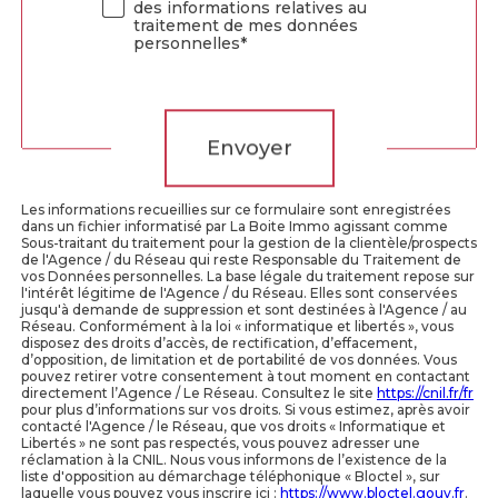
des informations relatives au
traitement de mes données
personnelles*
Validation
Envoyer
Les informations recueillies sur ce formulaire sont enregistrées
dans un fichier informatisé par La Boite Immo agissant comme
Sous-traitant du traitement pour la gestion de la clientèle/prospects
de l'Agence / du Réseau qui reste Responsable du Traitement de
vos Données personnelles. La base légale du traitement repose sur
l'intérêt légitime de l'Agence / du Réseau. Elles sont conservées
jusqu'à demande de suppression et sont destinées à l'Agence / au
Réseau. Conformément à la loi « informatique et libertés », vous
disposez des droits d’accès, de rectification, d’effacement,
d’opposition, de limitation et de portabilité de vos données. Vous
pouvez retirer votre consentement à tout moment en contactant
directement l’Agence / Le Réseau. Consultez le site
https://cnil.fr/fr
pour plus d’informations sur vos droits. Si vous estimez, après avoir
contacté l'Agence / le Réseau, que vos droits « Informatique et
Libertés » ne sont pas respectés, vous pouvez adresser une
réclamation à la CNIL. Nous vous informons de l’existence de la
liste d'opposition au démarchage téléphonique « Bloctel », sur
laquelle vous pouvez vous inscrire ici :
https://www.bloctel.gouv.fr
.