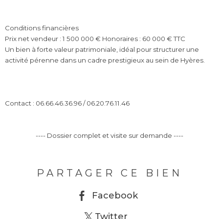
Conditions financières
Prix net vendeur : 1 500 000 € Honoraires : 60 000 € TTC
Un bien à forte valeur patrimoniale, idéal pour structurer une
activité pérenne dans un cadre prestigieux au sein de Hyères.
Contact : 06.66.46.36.96 / 06.20.76.11.46
---- Dossier complet et visite sur demande ----
PARTAGER CE BIEN
Facebook
Twitter