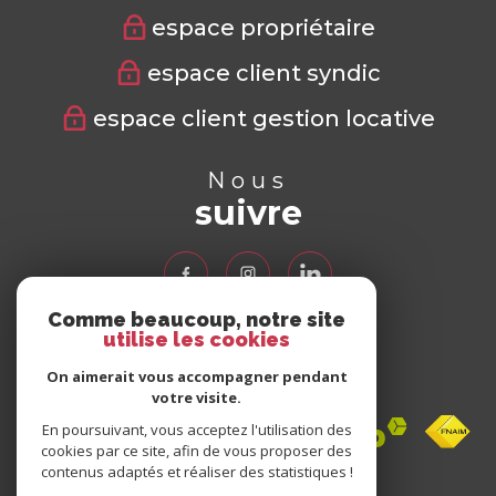
espace propriétaire
espace client syndic
espace client gestion locative
Nous
suivre
Comme beaucoup, notre site
utilise les cookies
Nous
adhérons
On aimerait vous accompagner pendant
votre visite.
En poursuivant, vous acceptez l'utilisation des
cookies par ce site, afin de vous proposer des
contenus adaptés et réaliser des statistiques !