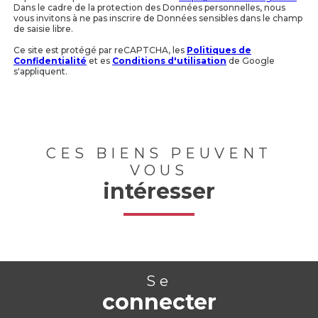
Dans le cadre de la protection des Données personnelles, nous
vous invitons à ne pas inscrire de Données sensibles dans le champ
de saisie libre.
Ce site est protégé par reCAPTCHA, les
Politiques de
Confidentialité
et es
Conditions d'utilisation
de Google
s'appliquent.
CES BIENS PEUVENT
VOUS
intéresser
Se
connecter