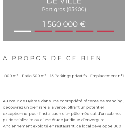
DE VILLE
Port gros (83400)
1 560 000 €
A PROPOS DE CE BIEN
800 m² + Patio 300 m² – 15 Parkings privatifs – Emplacement n°1
Au cœur de Hyères, dans une copropriété récente de standing,
découvrez un bien rare à la vente, offrant un potentiel
exceptionnel pour l’installation d’un pôle médical, d’un cabinet
pluridisciplinaire ou d’une étude juridique d’envergure.
Anciennement exploité en restaurant, ce local développe 800