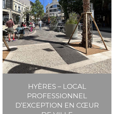
HYÈRES – LOCAL
PROFESSIONNEL
D’EXCEPTION EN CŒUR