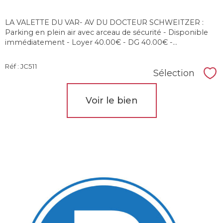
LA VALETTE DU VAR- AV DU DOCTEUR SCHWEITZER :
Parking en plein air avec arceau de sécurité - Disponible
immédiatement - Loyer 40.00€ - DG 40.00€ -...
Réf : JC511
Sélection
Sél
Voir le bien