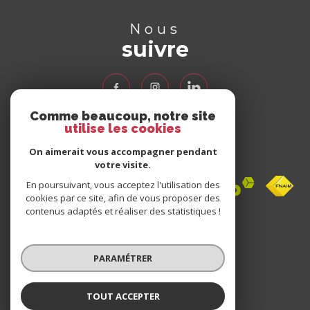
Nous
suivre
Comme beaucoup, notre site
utilise les cookies
Nous
adhérons
On aimerait vous accompagner pendant
votre visite.
En poursuivant, vous acceptez l'utilisation des
cookies par ce site, afin de vous proposer des
contenus adaptés et réaliser des statistiques !
Avis
clients
PARAMÉTRER
0 avis
TOUT ACCEPTER