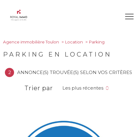
Agence immobilière Toulon
Location
Parking
PARKING EN LOCATION
2
ANNONCE(S) TROUVÉE(S) SELON VOS CRITÈRES
Trier par
Les plus récentes