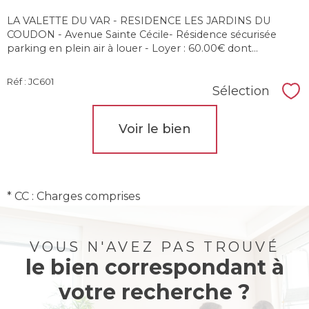
LA VALETTE DU VAR - RESIDENCE LES JARDINS DU
COUDON - Avenue Sainte Cécile- Résidence sécurisée
parking en plein air à louer - Loyer : 60.00€ dont...
Réf : JC601
Sélection
Sél
Voir le bien
* CC : Charges comprises
VOUS N'AVEZ PAS TROUVÉ
le bien correspondant à
votre recherche ?