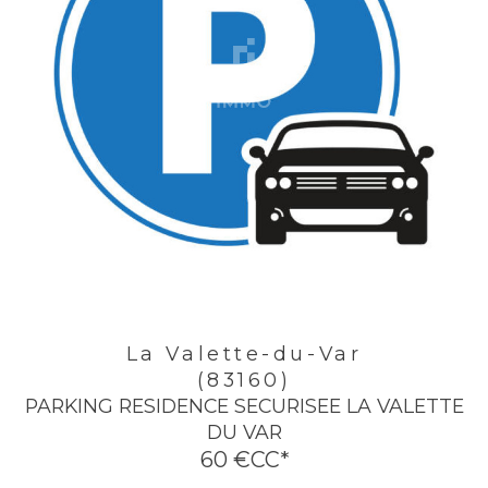
La Valette-du-Var
(83160)
PARKING RESIDENCE SECURISEE LA VALETTE
DU VAR
60 €
CC*