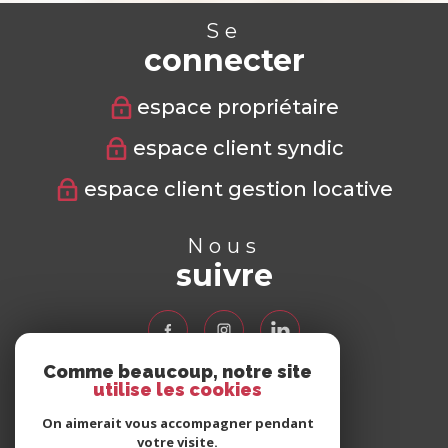
Se
connecter
espace propriétaire
espace client syndic
espace client gestion locative
Nous
suivre
Comme beaucoup, notre site
utilise les cookies
Nous
adhérons
On aimerait vous accompagner pendant
votre visite.