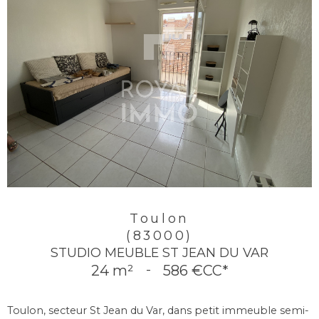
Toulon
(83000)
STUDIO MEUBLE ST JEAN DU VAR
24 m²
-
586 €
CC*
Toulon, secteur St Jean du Var, dans petit immeuble semi-