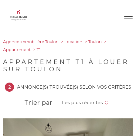
Agence immobilière Toulon
Location
Toulon
Appartement
T1
APPARTEMENT T1 À LOUER
SUR TOULON
2
ANNONCE(S) TROUVÉE(S) SELON VOS CRITÈRES
Trier par
Les plus récentes