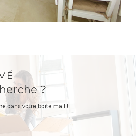
VÉ
cherche ?
e dans votre boîte mail !