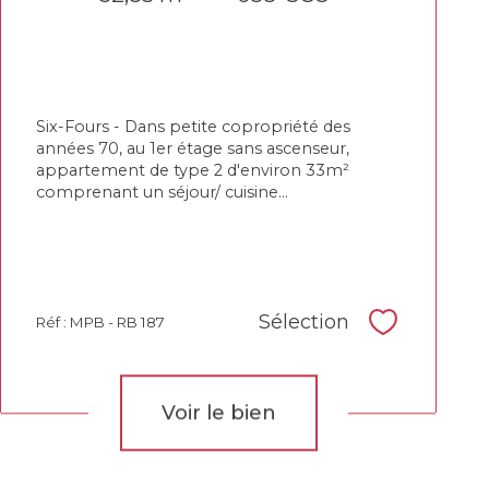
Six-Fours - Dans petite copropriété des
années 70, au 1er étage sans ascenseur,
appartement de type 2 d'environ 33m²
comprenant un séjour/ cuisine...
Sélection
Réf : MPB - RB 187
Sélectionne
Voir le bien