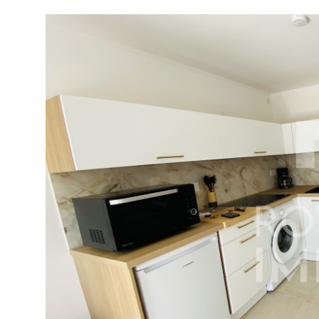
tionner