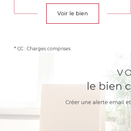
Voir le bien
* CC : Charges comprises
V
le bien 
Créer une alerte email et