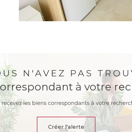
OUS N'AVEZ PAS TROU
correspondant à votre re
 recevez les biens correspondants à votre recherch
Créer l'alerte