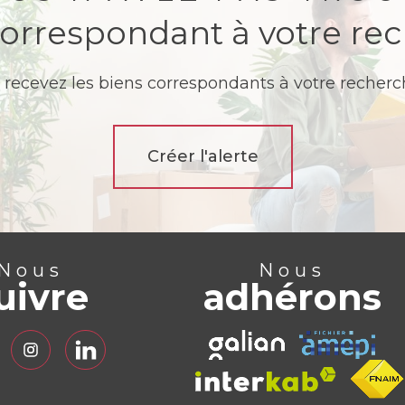
correspondant à votre re
 recevez les biens correspondants à votre recherch
Créer l'alerte
Nous
Nous
uivre
adhérons