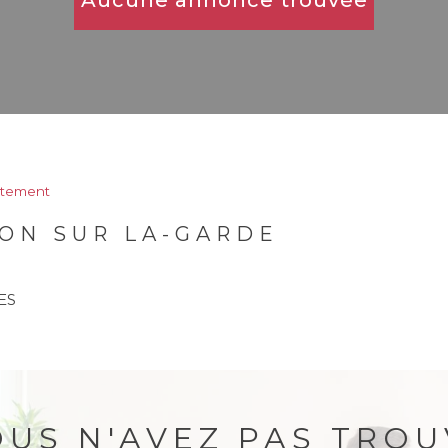
Aucune annonce trouvée
rtement
ON SUR LA-GARDE
ES
OUS N'AVEZ PAS TROU