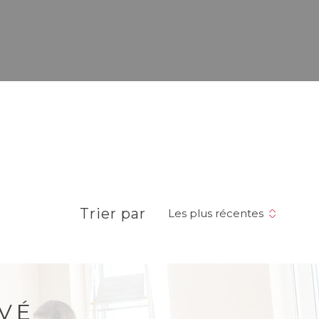
Trier par
Les plus récentes
VÉ