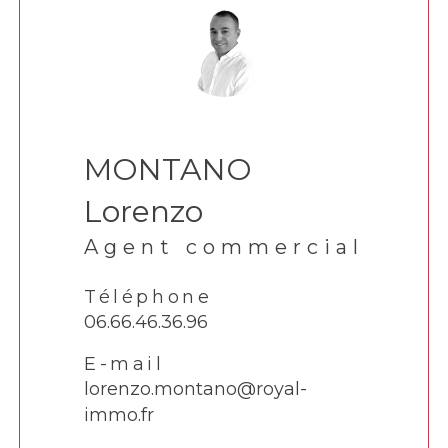
MONTANO
Lorenzo
Agent commercial
Téléphone
06.66.46.36.96
E-mail
lorenzo.montano@royal-
immo.fr