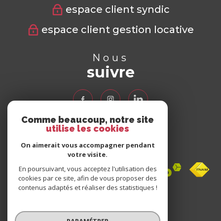
espace client syndic
espace client gestion locative
Nous
suivre
Comme beaucoup, notre site
utilise les cookies
Nous
adhérons
On aimerait vous accompagner pendant
votre visite.
En poursuivant, vous acceptez l'utilisation des
cookies par ce site, afin de vous proposer des
contenus adaptés et réaliser des statistiques !
Avis
clients
PARAMÉTRER