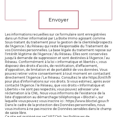
Validation
Envoyer
Les informations recueillies sur ce formulaire sont enregistrées
dans un fichier informatisé par La Boite Immo agissant comme
Sous-traitant du traitement pour la gestion de la clientèle/prospects
de l'Agence / du Réseau qui reste Responsable du Traitement de
vos Données personnelles. La base légale du traitement repose sur
l'intérêt légitime de l'Agence / du Réseau. Elles sont conservées
jusqu'à demande de suppression et sont destinées à l'Agence / au
Réseau. Conformément à la loi « informatique et libertés », vous
disposez des droits d’accès, de rectification, d’effacement,
d’opposition, de limitation et de portabilité de vos données. Vous
pouvez retirer votre consentement à tout moment en contactant
directement l’Agence / Le Réseau. Consultez le site https://cnil.fr/fr
pour plus d’informations sur vos droits. Si vous estimez, après avoir
contacté l'Agence / le Réseau, que vos droits « Informatique et
Libertés » ne sont pas respectés, vous pouvez adresser une
réclamation à la CNIL. Nous vous informons de l’existence de la
liste d'opposition au démarchage téléphonique « Bloctel », sur
laquelle vous pouvez vous inscrire ici : https://www.bloctel.gouv.fr
Dans le cadre de la protection des Données personnelles, nous
vous invitons à ne pas inscrire de Données sensibles dans le champ
de saisie libre.
Ce site est protégé par reCAPTCHA, les
Politiques de