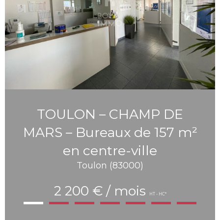
TOULON – CHAMP DE
MARS – Bureaux de 157 m²
en centre-ville
Toulon (83000)
2 200 € / mois
HT - HC*