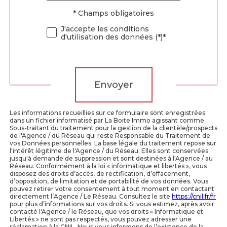
* Champs obligatoires
Validation
J'accepte les conditions
d'utilisation des données (*)*
Validation
Envoyer
Les informations recueillies sur ce formulaire sont enregistrées
dans un fichier informatisé par La Boite Immo agissant comme
Sous-traitant du traitement pour la gestion de la clientèle/prospects
de l'Agence / du Réseau qui reste Responsable du Traitement de
vos Données personnelles. La base légale du traitement repose sur
l'intérêt légitime de l'Agence / du Réseau. Elles sont conservées
jusqu'à demande de suppression et sont destinées à l'Agence / au
Réseau. Conformément à la loi « informatique et libertés », vous
disposez des droits d’accès, de rectification, d’effacement,
d’opposition, de limitation et de portabilité de vos données. Vous
pouvez retirer votre consentement à tout moment en contactant
directement l’Agence / Le Réseau. Consultez le site
https://cnil.fr/fr
pour plus d’informations sur vos droits. Si vous estimez, après avoir
contacté l'Agence / le Réseau, que vos droits « Informatique et
Libertés » ne sont pas respectés, vous pouvez adresser une
réclamation à la CNIL. Nous vous informons de l’existence de la