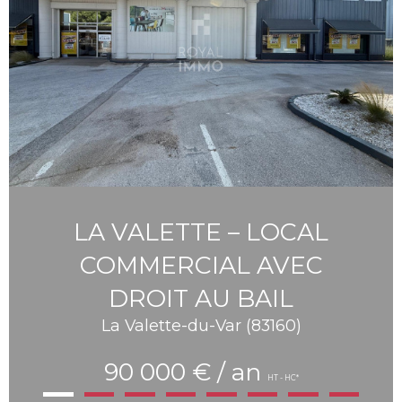
LA VALETTE – LOCAL
COMMERCIAL AVEC
DROIT AU BAIL
La Valette-du-Var (83160)
90 000 € / an
HT - HC*