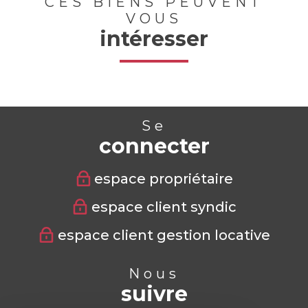
CES BIENS PEUVENT
VOUS
intéresser
Se
connecter
espace propriétaire
espace client syndic
espace client gestion locative
Nous
suivre