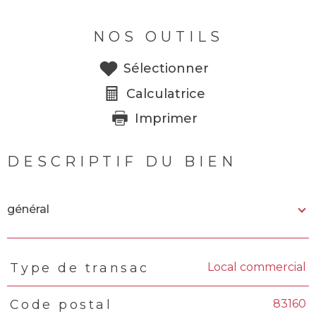
NOS OUTILS
Sélectionner
Calculatrice
Imprimer
DESCRIPTIF DU BIEN
général
Local commercial
Type de transac
TRAD_PAMPERO_Caracteristique
Valeurs
83160
Code postal