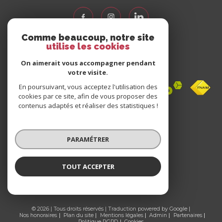
Comme beaucoup, notre site
utilise les cookies
Nous
adhérons
On aimerait vous accompagner pendant
votre visite.
En poursuivant, vous acceptez l'utilisation des
cookies par ce site, afin de vous proposer des
contenus adaptés et réaliser des statistiques !
Avis
clients
PARAMÉTRER
0 avis
TOUT ACCEPTER
© 2026 | Tous droits réservés | Traduction powered by Google |
Nos honoraires
Plan du site
Mentions légales
Admin
Partenaires
Politique RGPD
Cookies