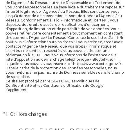
de l'Agence / du Réseau qui reste Responsable du Traitement de
vos Données personnelles. La base légale du traitement repose sur
l'intérêt légitime de l'Agence / du Réseau. Elles sont conservées
jusqu'à demande de suppression et sont destinées à l'Agence / au
Réseau. Conformément à la loi « informatique et libertés », vous
disposez des droits d’accès, de rectification, d’effacement,
d’opposition, de limitation et de portabilité de vos données. Vous
pouvez retirer votre consentement à tout moment en contactant
directement l’Agence / Le Réseau. Consultez le site https://cnil.fr/fr
pour plus d’informations sur vos droits. Si vous estimez, après avoir
contacté l'Agence / le Réseau, que vos droits « Informatique et
Libertés » ne sont pas respectés, vous pouvez adresser une
réclamation à la CNIL. Nous vous informons de l’existence de la
liste d'opposition au démarchage téléphonique « Bloctel », sur
laquelle vous pouvez vous inscrire ici : https://www.bloctel.gouv.fr
Dans le cadre de la protection des Données personnelles, nous
vous invitons à ne pas inscrire de Données sensibles dans le champ
de saisie libre.
Ce site est protégé par reCAPTCHA, les
Politiques de
Confidentialité
et les
Conditions d'Utilisation
de Google
s'appliquent.
* HC : Hors charges