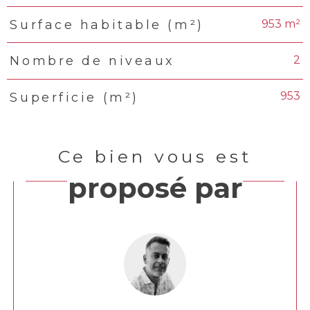
953 m²
Surface habitable (m²)
2
Nombre de niveaux
953
Superficie (m²)
Ce bien vous est
proposé par